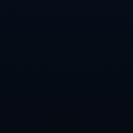
深入解析2026世界杯赛程设定与规则细节
罚点球遭西班牙人门将干扰，姆巴佩：我听不懂你他X的在
说啥
内马尔时尚亮相成焦点 罗德里戈孔卡赞其引领潮流
黄靖秋夺得自由潜水女子动态无蹼FFS1-FFS2金牌
产品分类
产品分类一
产品分类一