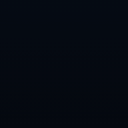
kaiyun
地址:河北省承德市双滦区陈栅子乡
电话:028-7196234