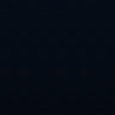
。最具代表性的就是2010年的东亚杯，当时国足以3-0完胜韩国，打破了
，更是心理上的巨大突破。这样的经典案例不仅让国足球员得到宝贵的信心
于世*。国足在面对伊朗这样的传统强队时，尝试过多个变阵与调整，在防
算有限，但国足每场比赛的细微进步都在为未来积蓄力量。
胜算。通过不断加强自身实力，吸纳海外经验，中国足球正在悄然进行内
越强大，国足越需要通过不断实践和总结经验来缩小差距*。这种成长的轨
国脚
下一篇：
巴塞罗那vs巴拉多利德球员评分：拉菲尼亚10
塞格尔