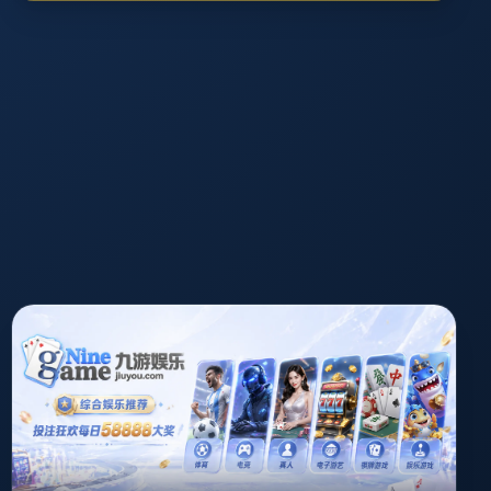
kaiyun
地址:河北省承德市双滦区陈栅子乡
电话:028-7196234
邮箱：admin@license-
kaiyunsports.com