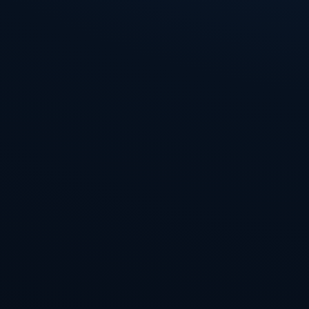
*除了战术上的安排，心理上的变化同样是关键因
们带来的国际化视野与技战术理念，逐渐改变了
弃，“敢打敢拼”的信念日益坚定。