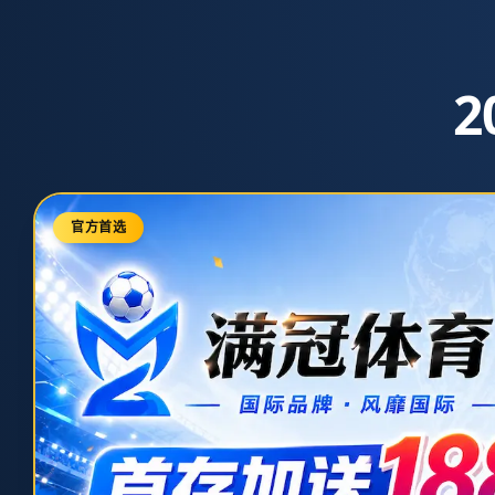
kaiyun
热门关键词：
您所在的位置：
主页
>
新闻中心
国足面对三强
发布时间：
**国足面对三强真的拿不了分？** 日本不敢轻视
在国际足坛，中国足球队（简称“国足”）常常被
利，但其比赛中的点滴进步和潜力值得我们重新审