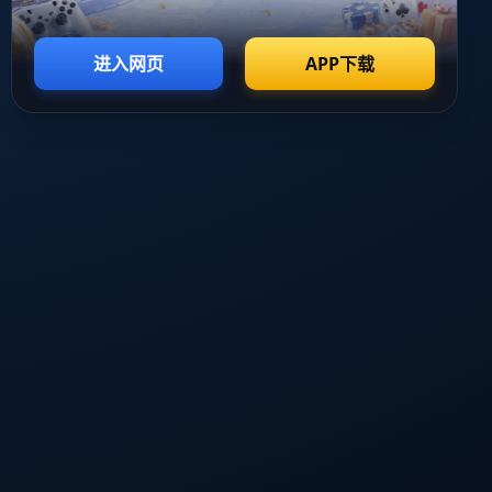
。
了
造