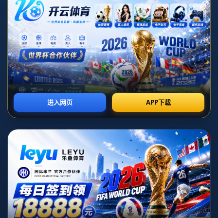
界杯投注平台时的关键要点，为有需要的球迷提供一个清晰可
操作的参考框架。
平台合法合规性是筛选世界杯投注平台的前置条件。在选择之
前，应优先确认该网站或应用是否具备正规牌照，是否受到权
威机构监管，例如部分地区会有专门的博彩委员会或在线娱乐
监管机构。正规平台会在网站底部或“关于我们”中醒目标明持
牌信息、监管机构名称甚至许可证编号。用户可以通过监管机
构的官方网站进行交叉验证，避免落入仿冒网站的陷阱。对于
缺乏任何牌照证明、域名频繁变动或使用大量诱导性广告语的
平台，即使短期内看起来优惠力度很大，也应提高警惕。这一
步的核心是：宁可放弃所谓的高奖金，也不要舍弃合规这道“安
全门”。
在确定了基本合规性之后，下一步是评估资金安全与支付体
系。一个可靠的世界杯投注平台，会在资金出入上体现高度透
明和专业性。首先观察充值与提现渠道是否多样、是否支持主
流支付方式，以及是否采用加密技术保护交易安全。通常，正
规平台会使用HTTPS加密连接，并在支付环节引入双重验证或
短信验证机制，以减少账户被盗用的风险。平台的提款规则也