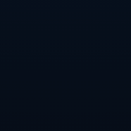
细说明，这使得他的资金安全和隐私权益得到了更稳定的保
障。
从上述案例可以看出，在世界杯这样的高热度场景下，人们往
往容易被所谓的“超高回报”“限时赠金”所吸引，而忽略了对平台
安全性和长期可靠性的审慎审查。要真正做到理性参与，应当
将精力更多放在信息核实与风险识别上。除了查验合规牌照、
确保资金安全、对比赔率与玩法、关注用户体验和口碑之外，
还应建立自己的风控意识。例如，在任何平台上都避免超出自
身承受能力的投注额度，合理设定每日或每场比赛的预算上
限，适当分散资金，不将所有投注集中在单一网站或单一赛事
上。妥善保管账号密码，开启两步验证，不在公共网络环境下
登录或进行大额操作，这些看似基础的习惯，往往能在关键时
刻减少损失概率。
综合来看，世界杯投注平台推荐的核心标准并非单一维度，而
是一套由合规性、资金安全、赔率策略、服务质量与个人风控
共同构成的综合体系。只有在多个指标上都经得起检验的平
台，才值得被视为“安全可靠的下注地点”。通过主动信息搜
集、理性比较和小额试错，普通球迷同样可以在纷繁复杂的世