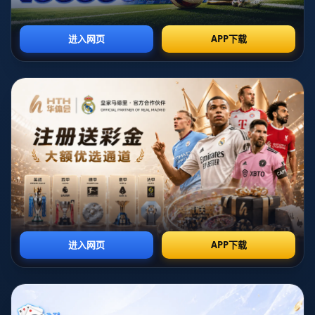
然而，_恩比德在低位的强势表现也引来了对手的重视_。包夹
防守成为各队应对恩比德的常规手段。尤其在关键比赛中，往
往两个甚至三名防守球员会同时围堵恩比德，迫使他传球或者
选择不利于得分的出手。这样的包夹防守不仅减少了他的得分
机会，还可能导致失误增加。
**那么，恩比德该如何在低位应对包夹防守呢？首先，他可以
更多地利用传球能力**。通过迅速识别和传球，他能够有效撬
动对方的防守体系，为队友创造空位投篮机会。例如在2021-
2022赛季对阵迈阿密热火的一场比赛中，恩比德在被包夹时果
断传球给底角的队友，帮助球队命中关键三分，扭转局势。这
样的战术调整不仅能削弱对手的包夹效果，还能整体提升球队
的进攻效率。