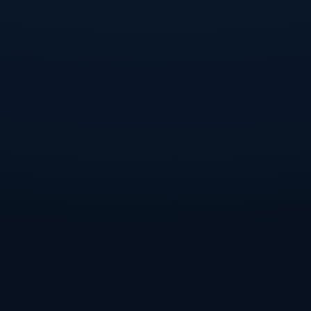
在这种背景下，恩比德的队友支持显得尤为重要。随着76人队
角色球员命中率的提升，包夹恩比德的风险也在逐渐增大。对
于对手而言，集中兵力包夹恩比德就意味着其他球员可能得到
更多空位机会。而恩比德则可以根据场上形势，合理判断是选
择坚决单打还是分球给队友。这一策略不但能让76人队形成多
点开花的局面，更能让包夹战术变得无效。