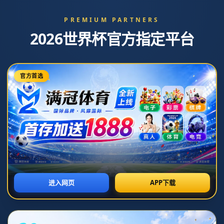
Toggl
naviga
您所在的位置：
主页
>
新闻中心
技惊四座！琼斯突破送出助攻，伊戈达
罗迎着两人暴扣打成2+1
发布时间：2026-06-12T04:29:59+08:00
**技惊四座！琼斯突破送出助攻，伊戈达罗迎着两人暴扣打成
2+1**
在当今篮球比赛中，精彩瞬间层出不穷。然而，有些时刻却能
令所有球迷为之倾倒。**近日的一场比赛中，琼斯的突破助攻
与伊戈达罗的精彩暴扣正是这样一个让人热血沸腾的瞬间**。
这一幕不仅反映了球员之间的默契配合，也彰显了篮球运动的
魅力。那么，究竟是怎样的战术安排和执行，让他们在比赛中
实现技惊四座的表现呢？