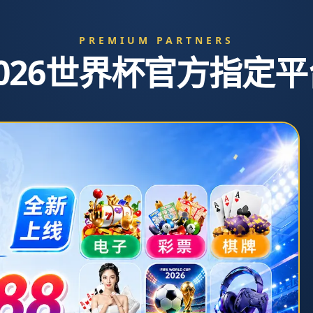
首页
六强分化 国脚发威 竞争极为惨烈
2026-06-12T04:29:59+08:00
烈**，这一标题无疑吸引了无数球迷的眼球。国内顶级足球联赛进入第19轮
弱**的态势愈加明显。而国脚们在这一环节的发挥，也让整个联赛的竞争进