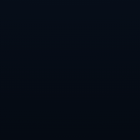
汉三镇的比赛尤为引人注目。作为降级区的两支球队，他们在比赛中的拼搏精
，无论是在争夺积分榜前列还是保级战中，每一场比赛都不乏看点。泰达
通过逼平对手，球队在心理上已取得提升，为以后的比赛积累了经验。
白热化**阶段，还反映出中超各队正在努力向宏伟目标前进。无论是**六强
让整个赛季的竞争变得更加引人入胜。未来的比赛里，谁能笑到最后，仍需有
分最高
下一篇：
黄蜂用榜眼签选中布兰登-米勒 模板为保