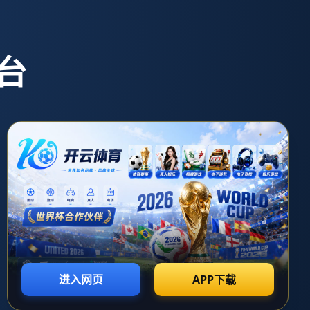
热线电话：028-7196234
公司简介
产品中心
新闻资讯
联系我们
产品分类
产品分类一
产品分类一
，
入