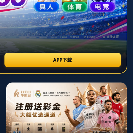
，逐渐形成了两级分化的趋势**。例如，传统豪门广州恒大与北京国安凭借
人心的比赛，再次证明了自己的**豪门地位**。与此同时，山东泰山与上
冠格局。
脚们成为场上的闪光点**。如上海海港的吴磊，在与对手拼杀中攻入关键进
但帮助球队巩固了其在积分榜上的地位，也为自己的国家队位置加码。另
锐的门前嗅觉，多次制造险情并有效转化为得分机会，他的表现无疑是本