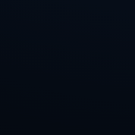
在**分析本轮比赛实例**时，天津泰达对阵武
体现了足球的魅力。彼此之间的激烈对抗也表明
攻防两端的表现虽然未能帮助他们全取三分，但
总结来看，第19轮比赛不仅展现了联赛已进入**
间的分化**，还是国脚们的**卓越表现**，都
观战！
上一篇：
曼晚曼城球员热身赛评分：鲍勃一射两传8
随便看看