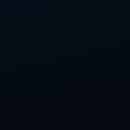
神
在
之
待
罗乔治