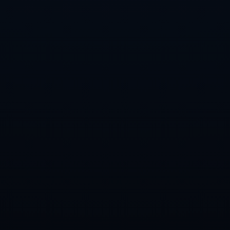
人堂
下一篇：
霍伊伦：我没有必要冒着再次受伤的风险匆忙行
最
结束18场连续不胜，皮米恩塔：本来就没必要跨球队统
纪录
免费高清足球世界杯直播视频观看平台推荐
每体为巴萨评分：亚马尔9分最高，费兰4分最低
ht 2024
Kaiyun「中国」官方网站-开云官方\/登录入口
All Rights by
kaiy