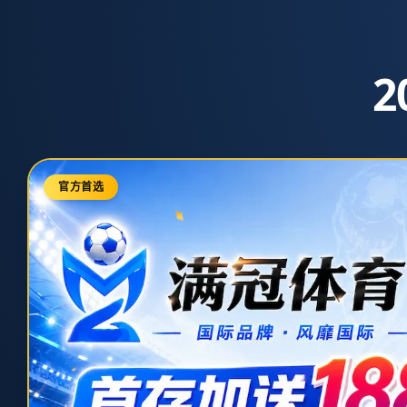
kaiyun
热门关键词：
您所在的位置：
主页
>
新闻中心
波神35分塔图姆
发布时间：
# 波神35分塔图姆31+10 凯尔特人送活塞28连败
在NBA的广阔赛场上，凯尔特人的表现让球迷们
119-93战胜底特律活塞，送给对手痛苦的**2