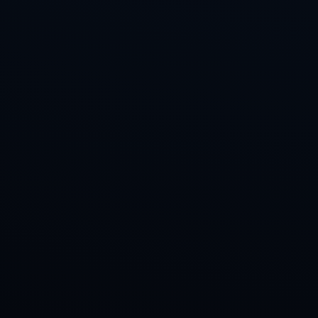
上一篇：
恭喜！德克韦德加索尔帕克波波正式进入名
随便看看
王秋明：非常遗憾没有在主场取得两连胜
全程锁定2026男篮世界杯预选赛直播精彩时刻
唐钱婷破亚洲纪录,夺游泳世界杯100米蛙泳冠军
Copyrig