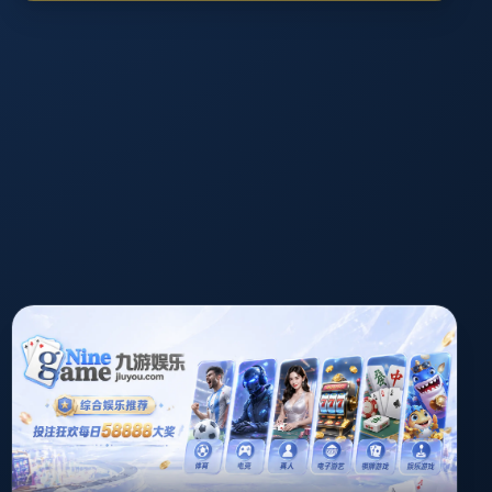
射
定
kaiyun
地址:河北省承德市双滦区陈栅子乡
电话:028-7196234
邮箱：admin@license-
kaiyunsports.com
篮
防
不