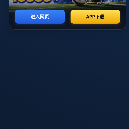
在这场比赛中，吸引眼球的不仅是比赛本身，还有
签名的足球及纪念品，所得款项全部捐赠给当地
声，也为比赛增添了更多人文关怀的色彩。
**“村超”精神的传递**