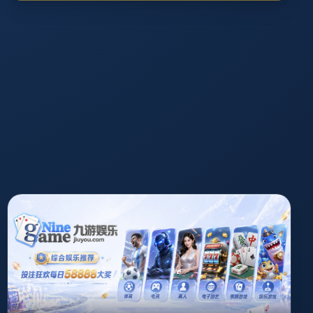
受
kaiyun
地址:河北省承德市双滦区陈栅子乡
与
电话:028-7196234
种
邮箱：admin@license-
kaiyunsports.com