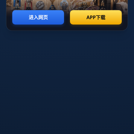
明星与球迷的亲密互动。**明星足球队**通过公益拍卖的形式，出售由团
的教育基金会，以支持乡村教育发展。这一举动赢得了现场观众的阵阵掌