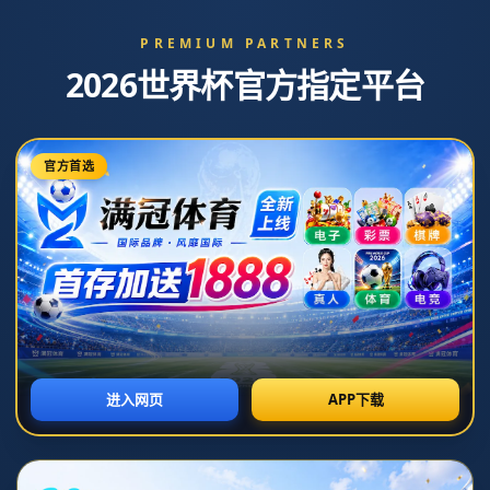
Toggl
naviga
您所在的位置：
主页
>
新闻中心
2023年巴西国家足球队队员全面分析与
阵容解读
发布时间：2026-06-12T04:29:59+08:00
2023年巴西国家足球队在国际足球舞台上依然是备受瞩目的力
量。凭借其丰厚的足球传统和一批优秀的球员，巴西队在各大
比赛中展现了强大的竞争力。本文将从四个方面全面分析巴西
队员的阵容和特点，分别是攻击线的威力、中场的组织能力、
防线的稳定性以及球队的战术风格。这些方面将帮助我们更好
地理解2023年巴西国家足球队如何在激烈的国际赛场上立足，
并展现出其独特的足球魅力。各个方面的分析不仅聚焦于球员
的个人能力，同时也探讨了球队的整体默契和战术安排，为球
迷和足球爱好者提供一份详尽的参考。通过对这些细节的探