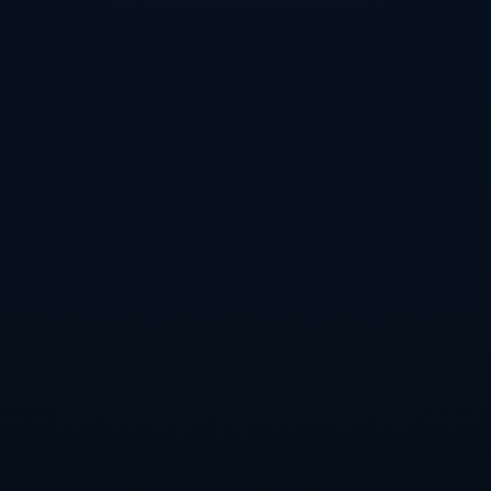
队员们通过快速的一脚传球和无球跑动，使得进攻更为致命。
这种强调“团队足球”的理念，让巴西队在面对强敌时更显韧性
与竞争力。
在防守端，巴西队同样展现了其战术的灵活性。球队注重高位
压迫和快速回撤，力求在对手进攻时能第一时间形成有效阻
截。这种战术安排不仅提高了球队整体的防守效率，也给对手
施加了巨大的心理压力，使得对方在比赛中无法轻松开展进
攻。
总结：
结合上述分析，可以看出，2023年巴西国家足球队的成功依赖
于各个方面的相互配合。强大的攻击线让球队在对抗中能够有
效破门，而出色的中场组织则提供了不竭的助力，稳固的防线
则为球队抵御了敌方的进攻。在这四个方面的支撑下，巴西队
的表现愈加出色，持续在各大国际赛事中崭露头角。
展望未来，随着更多年轻球员的涌现以及战术思想的不断进
化，巴西国家队或将迎来新的辉煌。足球的魅力在于变化，而
巴西队的不断进步是其永不止步的追求，这使其在世界足球舞