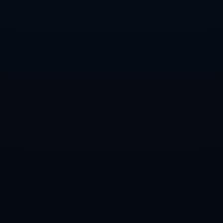
产品分类
产品分类一
产品分类一