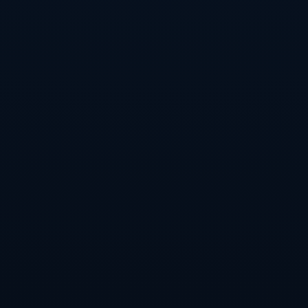
这场比赛给苏格兰带来了深刻的教训。虽然他们在比赛中不乏
激情，但缺乏有效的战术调配并不足以获得胜利。这场失败为
苏格兰提供了反思的机会：如何在未来比赛中优化战术，以增
强整体竞争力。
通过这场比赛，爱尔兰不仅展示了他们在比赛中的强大实力，