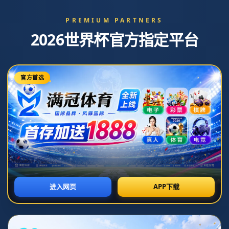
Toggl
naviga
您所在的位置：
主页
>
新闻中心
新鹏城要解决主场取分难问题 塔托要做
的事情还有很多
发布时间：2026-06-12T04:29:59+08:00
### 新鹏城要解决主场取分难问题 塔托要做的事情还有很多
在职业足球的竞技舞台上，主场优势往往被视为球队取分的重
要因素。然而，对于新鹏城这样的球队而言，主场取分难的问
题似乎成了一个亟待解决的难题。随着新赛季的临近，如何打
破这一困局，无疑成了球队主教练塔托需要面对的重要挑战。
#### 主场表现的现状分析
回顾过去几个赛季，新鹏城在主场的表现并不理想。尽管拥有
忠实的球迷支持，但球队在主场的得分能力却屡屡令人失望。