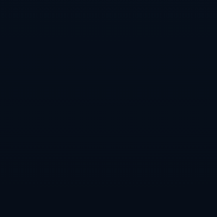
其次，团队的凝聚力也不可忽视。塔托需要在球队内部建立良
好的沟通渠道，增强队员之间的默契。通过加强训练中的配合
演练，队员们可以在比赛中更好地理解彼此的意图，从而提高
比赛时的协作能力。此外，塔托还要注重心理建设，让队员在
主场比赛时能够保持冷静、专注，避免因压力而产生的失误。