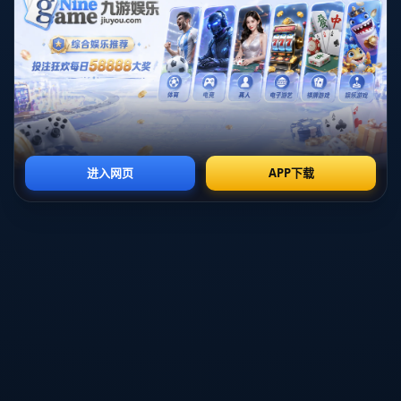
迫和精准的翼位进攻取得胜利。这一策略不仅在面对天津津门
虎时发挥了作用，同样适用于其他对手。这一案例再次验证了
一个强大而灵活的中场在比赛中的重要性，证明了及时而勇敢
的战术调整能有效地化解对方的攻击。