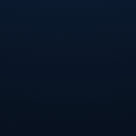
成长的时光。在英超女子联赛中，她不仅有机会与一些世界级球员同场竞
比赛风格灵活多变，表现出色，逐渐成为热刺攻击线上的重要一员。