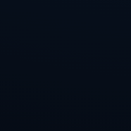
此外，**张琳艳的回归也将有助于武汉江大女足
为赛事创造更好的氛围。这对于提升联赛整体市
#### 案例分析：从留洋锻炼到国内发展的成功案
可以参考一些成功的留洋归国球员，如**武磊**
响。武磊在西班牙联赛的拼搏不仅提升了他的个
德国赛场的经历，无疑让他在技术属性上更为出
张琳艳的经历与她们相似，都是在国际赛场上历
案例无疑证明了留洋的价值，更加坚定了张琳艳