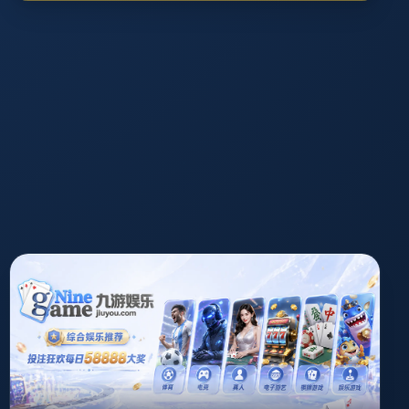
kaiyun
地址:河北省承德市双滦区陈栅子乡
电话:028-7196234
邮箱：admin@license-
kaiyunsports.com