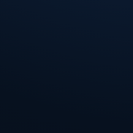
#### 张琳艳在热刺的表现与成长
张琳艳自加盟热刺以来，经历了一段充满挑战和
技，还得到了在高水平环境中锻炼的机会。她的