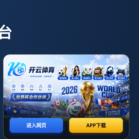
热线电话：028-7196234
公司简介
产品中心
新闻资讯
联系我们
产品分类
产品分类一
产品分类一
关