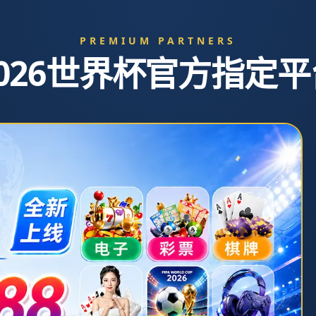
首页
琳艳结束留洋租借回武汉江大女足
2026-06-12T04:29:59+08:00
女足
星张琳艳**结束了她的留洋租借，返回武汉江大女足。这一消息引发了广泛
时她的回归也将对国内联赛产生深远影响。