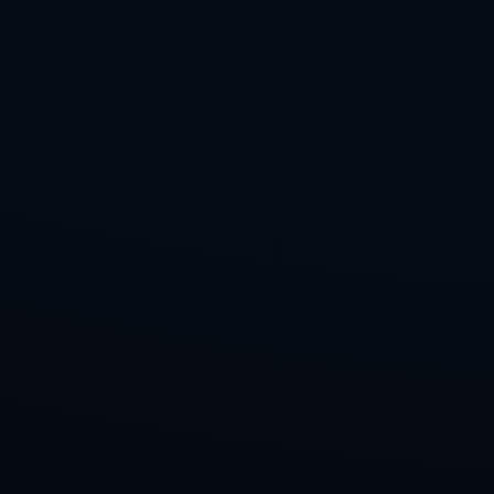
### 总结
热刺的官宣标志着张琳艳在职业生涯中的一个重
足球体系接轨的一部分。无论是从个人的成长，还
在接下来的比赛中，带给我们更多惊喜与感动。**