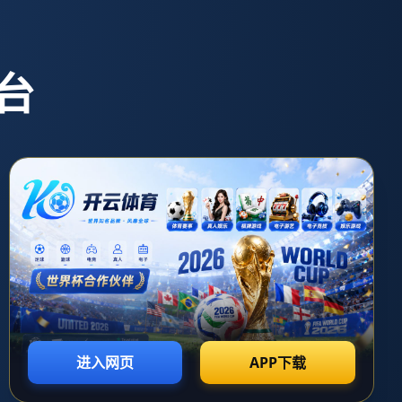
热线电话：028-7196234
公司简介
产品中心
新闻资讯
联系我们
产品分类
产品分类一
产品分类一