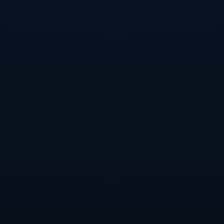
历了很多挫折，只要坚持，就有可能迎来新的机会。”这种积极的态度，也
刻。通过他精准的传球和灵活的跑位，帮助球队扭转了劣势局面。在场上
了巅峰状态。赛后的数据统计中，韩子龙不仅是传球成功率最高的球员，
子龙的第二次足球生命**不仅给了他自己，也赋予了整个球队重新奋起的动