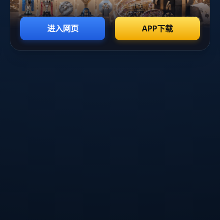
出非凡的天赋，但并非所有人都能在职业生涯中走得顺利。云南玉昆的边
球路上的不懈奋斗，让他的人生心得到了升华，也让他重新找到了自我，
轻球员。他以其出色的技术和敏锐的场上意识，曾数次为云南玉昆俱乐部
子龙面临着伤病和状态起伏的挑战。他曾坦言：“在那个阶段，我确实有
。”
谷后，他决定重新审视自己的职业生涯。通过不懈的努力与自我调整，他
挠的精神**，也让他在球队中的角色发生了转变，从一名优秀的球员，成长
年轻球员的激励。他从未隐藏自己对足球的热爱，而是将这种热爱转化为