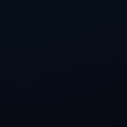
一
路
寻