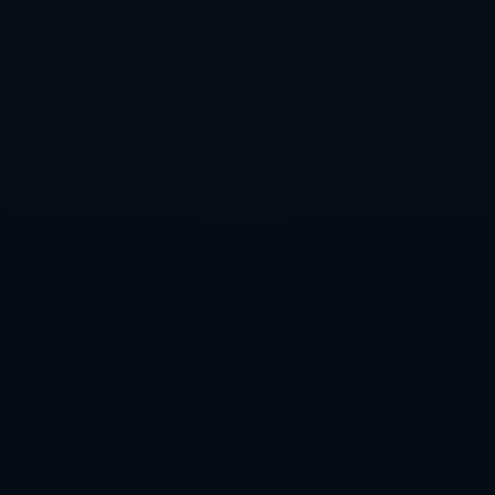
上一篇：
云南玉昆边锋韩子龙不想留遗憾：第二次足球生命
下一篇：
瓜迪奥拉：没罗德里曼城其他中场踢得也不错
随便看看
英超：主裁判贾里德将佩戴头戴式摄像头 记录比赛过程
统治级！16总决赛詹姆斯场均：29.7分11.3板8.9助2.6断2.3
帽
塔图姆33+12米切尔35分 绿军终结骑士15连胜
马德里德比再成平局 西甲联赛三度交锋战成一比一
本赛季西甲9场3助攻，塞尔希奥-戈麦斯首次入选西班牙国家
队
免费在线观看世界杯高清直播，全程精彩不断
产品分类