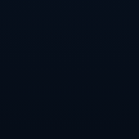
不管最终结果如何，*韦世豪遭重罚*一事无疑为中国足球界敲
响了警钟。如此事件的出现督促各方在竞技与道德之间寻找平
衡。为中国足球的长远发展，国家队需要更加理性的管理和稳
健的策略，无论韦世豪能否重新获得征召，国家队的未来依然
充满希望。