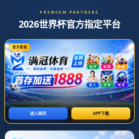
Toggl
naviga
您所在的位置：
主页
>
新闻中心
韦世豪遭重罚 或将影响国家队征召 无缘
世预赛？
发布时间：2026-06-12T04:29:59+08:00
**韦世豪遭重罚，或将影响国家队征召，无缘世预赛？**
近年来，随着中国足球的发展，个别球员的行为和竞技状态对
国家队的影响越来越受到关注。近日，有关韦世豪可能因为场
上不当行为而遭受重罚的消息在圈内引发了广泛讨论。作为中
国足球队中的重要一员，韦世豪的去留不仅牵动着球迷的心，
也可能对国家队接下来的世预赛征程产生重大影响。
*事件回顾：韦世豪的违规行为*