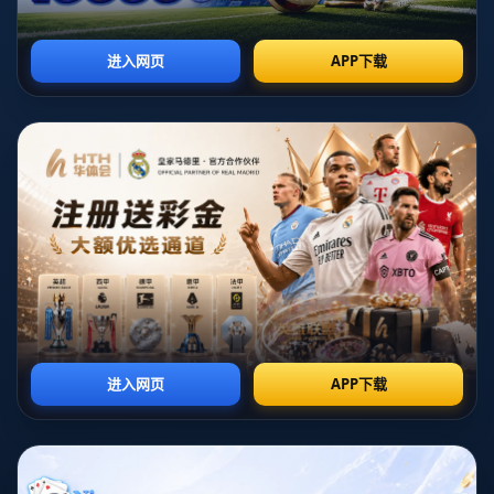
**韦世豪的重要性**
作为国家队的攻击核心之一，韦世豪一直被视为中国足球的未
来之星。他凭借出众的技术和敏锐的门前嗅觉多次在国家赛事
中帮助球队取得关键胜利。然而，频繁的纪律问题也给他的职
业生涯蒙上了一层阴影。这样的矛盾体格外引人注目：一方
面，是球队不可或缺的进攻力量；另一方面，却是频频给球队
带来场外麻烦的“问题球员”。
*国家队教练的抉择*
对于任何一个国家队教练来说，选择合适的球员组成为参加世
预赛这样的重大赛事至关重要。韦世豪在禁赛的情况下，教练
团队可能会考虑其他年轻、有潜力的球员替代他的角色。但无
论如何选择，这一决策必须考虑球队整体的长远发展和眼前的
比赛需求。
**替代者的崛起**
韦世豪的处境也为其他年轻一代球员提供了机会。近年来，中
国足球涌现出不少有潜力的新秀，他们在中超赛事中屡有精彩