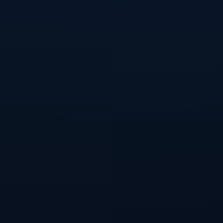
比赛的转折点出现在下半场第65分钟，曼联凭借一次精妙的配
合打破僵局。**布鲁诺·费尔南德斯**在禁区前沿的**传球**精准
无比，凯旋于禁区的**拉什福德**果断射门，将球送入网窝。这
个进球不仅引发了现场观众的欢呼，也成为了比赛的**制胜因
素**。