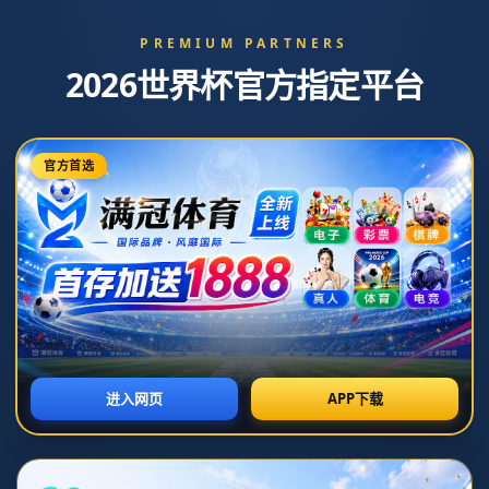
Toggl
naviga
您所在的位置：
主页
>
新闻中心
斯基拉：利物浦想留下阿诺德但未完成
续约；皇马在关注右后卫
发布时间：2026-06-12T04:29:59+08:00
**斯基拉：利物浦想留下阿诺德，但未完成续约；皇马在关注
右后卫**
在现代足球的潮流中，后卫球员的重要性逐渐被广大球迷和专
业人士所认知，尤其是那些能够在边路展现创造力的球员，他
们仿佛是连接防守与进攻的桥梁。当前，**利物浦右后卫阿诺
德**正是这样一位兼具才华与潜力的球员。他的去留问题不仅
关系到利物浦的未来规划，也吸引了欧洲顶级球队的注意。本
文旨在探讨利物浦和阿诺德之间的**续约谈判**的复杂性，以及
**皇马**对其表现出兴趣的原因。