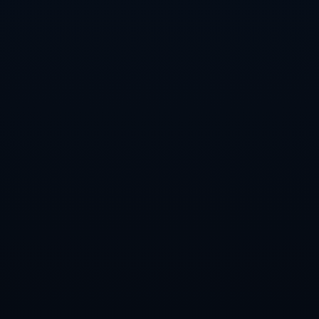
克罗斯再展助攻风采 皇马续约一年将续写传奇篇章
如何观看优酷平台上的世界杯直播？
足球报：中国足球需看清“归化”的托底价值
尼科：我在毕尔巴鄂很开心；想在国家队见我“儿子”亚马尔
关键时刻神仙球！姜伟泽证明自己值得进国家队
布里奇斯：我想要成为全明星 洛瑞也N年才进
产品分类
产品分类一
产品分类一