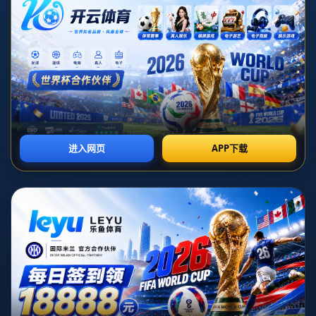
### 前言
随着现代足球的战术不断演变，右后卫的角色已不再局限于防
守，进攻维度的重要性日益增强。**阿诺德**不仅是利物浦后防
线的核心，更是一位能改变比赛格局的球员。他的续约问题无
疑令无数球迷与业内人士拭目以待。
### 阿诺德的重要性
阿诺德自加入利物浦一线队以来，迅速成长为世界顶级右后卫
之一。他的精准传球和偏重进攻的风格使其成为利物浦极具威
胁的进攻点之一。凭借出色的技术能力，阿诺德协助利物浦赢
得英超冠军和欧冠奖杯，这些成就众所周知。而在谈及他的续
约时，利物浦自然希望能够将这位年轻的天才牢牢锁定。然
而，目前的续约谈判仍未取得实质性进展，令球迷对他的去留
充满了疑虑。
### 皇马的关注