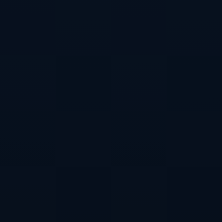
体验也日益关键，不少玩家会通过手机在酒吧、球场周边或通
勤途中即时下注。如果平台的APP经常崩溃、卡顿，或在关键
时刻无法完成投注确认，即使赔率再好，也会严重影响用户对
其的评价。在排行榜评估时，可以重点关注是否支持多终端无
缝切换、是否提供简洁的赛事筛选工具和一键投注功能，这些
细节往往决定你在世界杯期间的整体感受。
风控策略与限额规则背后的平台差异
许多玩家在回顾上一届赛事时，提到最多的不满之一是“赢一点
就被限额”。因此在挑选2026年最佳世界杯投注平台排行榜推
荐时，平台的风控策略必须纳入考量。正规平台可以适度控制
高频、大额、异常组合的投注风险，但不会对普通中小玩家动
辄限红。那些动不动就把用户单场限额压到极低金额，或以各
种理由拒绝大额派奖的平台，很难被视为真正意义上的“最
佳”。一些知名品牌会通过更精细的赔率调整和后台风控模型来
管理风险，而不是简单地把盈利玩家“赶走”。从玩家角度来
看，提前阅读平台的限额政策、查看其他用户在世界杯期间的
真实反馈，是判断其在排行榜中能否排在前列的重要一环。