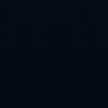
上一篇：
揭秘2022世界杯决赛开赛时间！
下一篇：
最佳世界杯直播APP推荐与下载指南
随便看看
克罗斯再展助攻风采 皇马续约一年将续写传奇篇章
阿根廷2比1险胜澳大利亚晋级八强
能否在主场迎来首胜？国足18强赛前三战全负，进2球失12
球
青岛西海岸与上海海港第三轮比赛3-3战平集锦