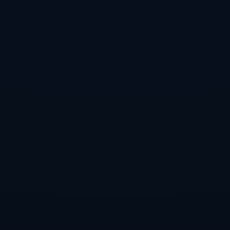
案例分析 合理使用排行榜信息的方式
为了更直观地说明排行榜信息的价值，不妨构建一个简化案
例。假设玩家A在2022年世界杯期间主要使用平台X，原因是其
在某些榜单中被标为“热门”，但A并未仔细核对其牌照、结算速
度以及过往口碑。结果在小组赛后期，平台X开始出现赔率频
繁锁盘 结算延迟等问题，一些滚球投注甚至以“技术故障”为由
取消，严重影响体验。到了决赛前夜，大量用户集中提现，A
才发现提款审核异常缓慢，最终错过了在其他平台参与决赛特
别玩法的机会。如果当初A在选择平台时，把目光放在安全合
规 资金保障 用户评价等核心指标上，而不是只看“热门”标签，
那么他的个人2026年最佳世界杯投注平台排行榜必然会做出不
同的排序。这个案例提醒我们，排行榜本身只是参考，更关键
的是用户如何结合自身需求进行二次筛选。
理性投注与风险管理在2026年世界杯中的位置
当我们讨论2026年最佳世界杯投注平台排行榜推荐时，很容易
把焦点完全放在平台好坏上，而忽略了另一个关键因素——玩
家自己的风险管理能力。再优秀的平台也只能提供工具和场