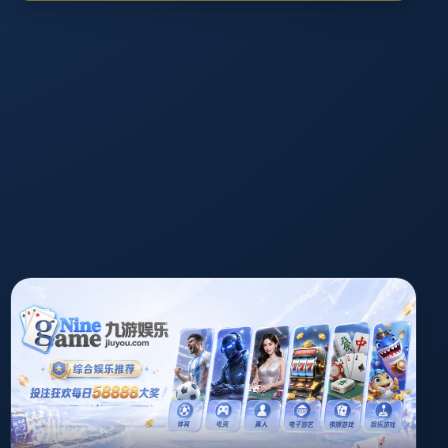
kaiyun
地址:河北省承德市双滦区陈栅子乡
电话:028-7196234
邮箱：admin@license-
kaiyunsports.com