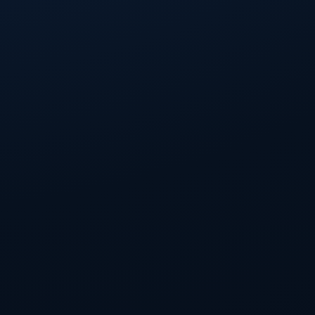
拔
注
全
复