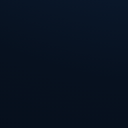
**在世界足坛历史上**，类似的伤病并非个例
的努力和现代医学的帮助，他不仅重返赛场，还
入了坚定信念。现代医学已使得大部分运动员在
面支持。
此外，对于**足球俱乐部**而言，妥善处理球