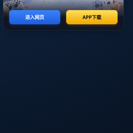
他
的
复