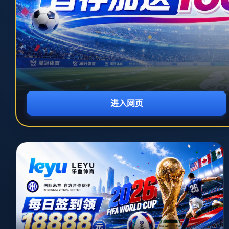
响，以及类似伤病在足球运动中的常见性与应对