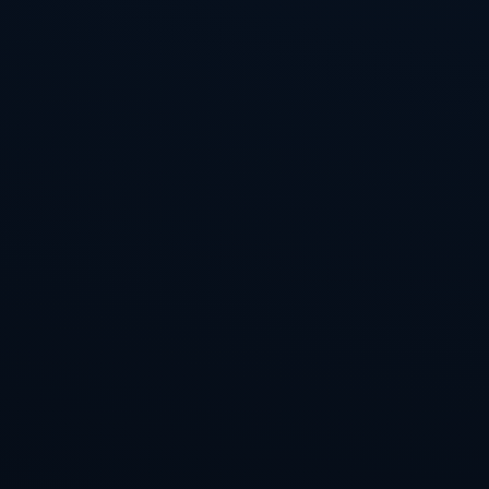
过程中，尽力提供最专业的医疗支持，并为球队