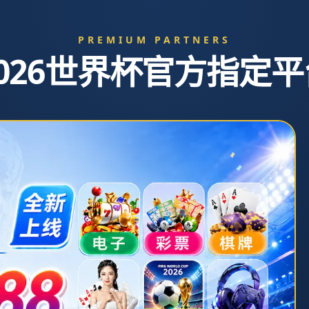
首页
膝前十字韧带撕裂，外加外侧半月板损伤
2026-06-12T04:29:59+08:00
队重要新星贝尔纳尔不幸遭遇左膝前十字韧带撕裂，外加外侧半月板损伤的严
来规划都带来了巨大冲击。本文将深入探讨这一事件对球员和俱乐部的影