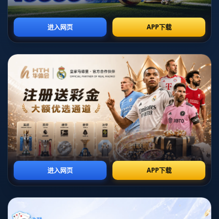
表明，巴塞罗那在主场与塞维利亚交锋时通常能够占据上风。
然而，本赛季的塞维利亚队也表现出了令人印象深刻的韧劲。
他们通过**积极的引援和更为灵活的战术安排**，不断提升战斗
力，向梅西领衔的巴塞罗那发起挑战。
### 比赛进程：精湛技艺与团队协作
比赛伊始，巴塞罗那就展现了主场优势。掌握控球权成为他们
第一个进攻段落的主要特点。*通过缜密的短传配合及精准的边
路突破*，巴塞罗那在中场实现了对塞维利亚的压制。在这样的
战术安排下，巴塞罗那的明星球员们频频制造险情。
巴塞罗那的一次完美配合让他们首先打破了场上的僵局。**凭
借梅西标志性的任意球破门，巴塞罗那在上半场顺利取得领
先。**这一进球展示了梅西过人的个人能力以及他在关键时刻
的决定性作用。
下半场，塞维利亚试图通过改变阵型来扭转落后局势。他们加
强了中前场的人数配置，希望利用更高的压迫性给巴塞罗那制
造麻烦。然而，巴塞罗那通过快速反击策略，实现了比分的再
度扩大。**布斯克茨精准的直塞球助攻法蒂完成进球，成为本