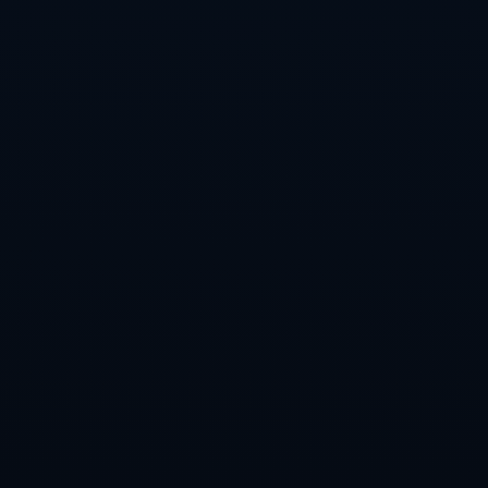
上一篇：
全员到齐！欧洲杯24队622人参赛名单出炉
下一篇：
马特乌斯评德国队史十大球员：贝肯鲍尔居首，老穆
勒第二
随便看看
金球奖杀出新热门？23岁切尔西寒王1人打懵巴黎！2射1传
创5大纪录
艾顿34+13开拓者险胜奇才 灰熊大胜活塞3连胜
2023世界杯专用直播软件下载推荐
布彭扎独造三球童磊传射赵博神扑 浙江完胜深圳3-0
深入解析世界杯比赛预测与分析全攻略
诺埃尔1年310万美元加盟国王 上赛季场均2+2