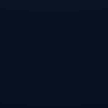
### 战术分析：巴塞罗那的胜利之匙