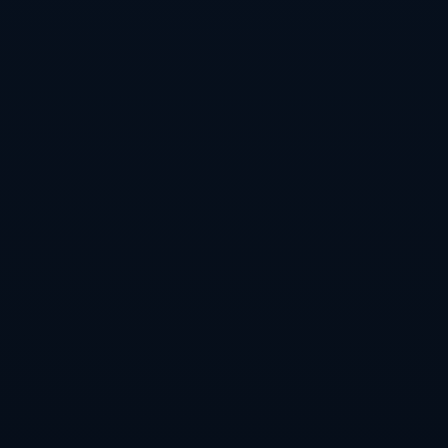
巴萨一直以其强大的青训营闻名于世，拉玛西亚更是培养了无
数的世界级足球明星，如梅西、哈维和伊涅斯塔等。与普里姆
的续约成为了巴萨青训战略的重要一步。*巴萨通过这种长期合
作，不仅强调其对青年才俊的重视，还展现了俱乐部长远的规
划视野。*这样的举措不仅确保了球队的持续竞争力，也进一步
巩固了巴萨在足球世界中的领导地位。