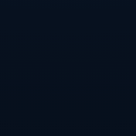
在现代足球界，年轻球员的培养与发展成为各大俱乐部的关注
重点。*近期，关于巴塞罗那足球俱乐部（巴萨）与18岁小将普
里姆就续约达成一致的消息，引起了广泛关注。*这不仅仅是一
份合同的签署，更是一场关于未来的赌注与信任的案例，巴萨
希望通过这一合作，挖掘普里姆的潜力，并助他在世界足坛中
站稳脚跟。
**培养未来之星：巴萨的战略布局**