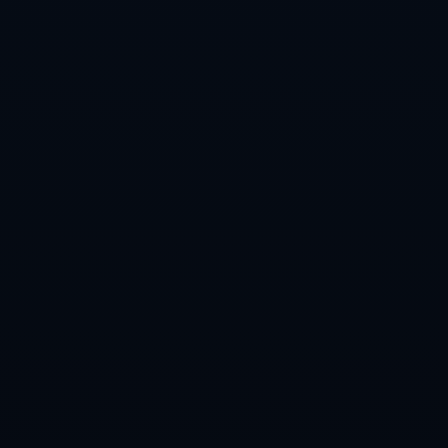
上一篇：
凯恩首次为拜仁上演德式帽子戏法，半场进三球+没其
他人打断
下一篇：
ESPN：FIFA希望引入FVS系统 教练能质疑裁判决定
随便看看
比尔43分太阳大胜奇才 瓦格纳38分魔术克活塞
战曼城奉献1球1助，巴尔科拉欧冠生涯首次单场传.
韦世豪遭重罚 或将影响国家队征召 无缘世预赛？
媒体人热议李铁获刑20年：真成老铁了！罪不至死，不知道
后悔吗.
格策解释更换经纪人：要做重要选择 疫情结束宣布
阿斯：顶替奥尔莫，拉菲尼亚将出任前腰的位置
产品分类