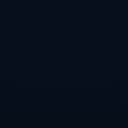
程,例如对于异常大额交易进行延时核验,对频繁操作的账号进行
行为分析,借此降低洗钱和诈骗风险。若平台提现规则模糊、到
账时间经常无故延迟、客服解释含糊其辞,往往意味着其资金管
理体系存在隐患。
数据隐私与合规性是隐蔽却关键的保障
世界杯外围平台在运营中会收集大量用户个人信息和行为数据,
包括身份证材料、银行卡信息、登录IP、投注偏好甚至设备信
息。如果缺乏严格的数据隐私保护机制,这些数据一旦泄露,可能
被用于精准诈骗、身份盗用甚至跨平台追踪。因此,平台是否遵
循主流数据保护原则,是否采用最小化数据收集、访问权限分
级、定期安全审计等做法,是评估安全性的重要维度。部分平台
会公开其数据保护政策,包括数据存储时限、加密方式以及第三
方合作伙伴范围,用户可以通过仔细阅读这些内容来判断其专业
程度。
合规性方面,虽然各地区对于互联网博彩和体育外围的法律政策
差异较大,但无论在何种法律环境中运营,一个负责任的平台都会
尽量在牌照、税务、反洗钱、未成年人保护等环节满足所在地