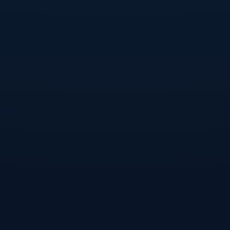
以某届世界杯期间的真实案例为例,一家新兴平台在小组赛热门
对决时突发大面积宕机,原因是后台仅采用单一节点数据库,在短
时间内涌入的下注请求远超设计承载量。结果不仅用户无法完
成下注,部分已提交的订单也出现状态异常,引发信誉危机。与之
相对,有些国际化平台通过订单队列削峰、缓存策略、CDN加速
和异地容灾中心的组合,即使在决赛这样流量巅峰时刻,仍能保持
接口响应稳定。对普通用户而言,虽然无法直接看到这些技术细
节,但可以通过观察平台在高峰赛事前后是否出现卡顿、是否频
繁维护、是否在关键比赛突然关闭部分玩法等现象,来间接判断
该世界杯外围平台的稳定性。
安全性不仅是防黑客更是全链条风控
很多人提到世界杯外围平台安全,首先想到的是防黑客入侵和防
止账号被盗,但真正的安全体系远比这复杂。安全性应覆盖账号