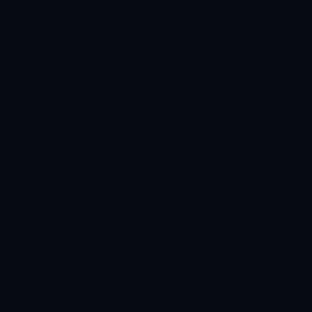
隐私保护、客服与运营透明度等因素综合考量,才能更理性地筛
选出相对靠谱的世界杯外围平台。用户可以为自己建立一个简
单的评估框架,例如从“访问稳定、提现顺畅、信息透明、风控
明显、牌照可查”这几个方面逐一打分,而不是单纯依据广告宣
传或身边朋友的短期体验做决定。在世界杯这样全球关注的赛
事中,真正值得投入时间与资金的,应当是那些在高压环境下依旧
保持稳定运行与安全可控的专业平台。
上一篇：
2022世界杯比赛胜负结果深度预测
下一篇：
全面深入解析世界杯赛程安排
随便看看
蓉城vs沧州首发：费利佩PK奥斯卡韦世豪艾克森缺战
首席跟队：尤文的立场没有改变，他们仍然希望和博格巴解