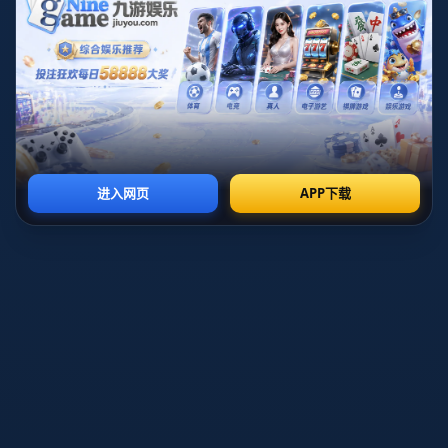
前竞猜和数据服务,但其背后却牵涉到系统稳定性、资金安全、
数据隐私以及合规风控等多重问题。如果平台架构脆弱或安全
策略薄弱,就可能在关键比赛阶段出现宕机、赔率异常甚至资金
被盗等严重风险。对于想要深度参与世界杯外围市场的用户来
说,学会识别一个平台是否稳定、安全,远比单场比赛的输赢更为
重要。
稳定性是世界杯外围平台的生命线
在世界杯这样高度集中、高并发的体育盛事中,平台的稳定性直
接决定了用户体验与平台信誉。所谓稳定性,不仅是指网页能否
正常打开,更包括在高并发访问、赔率实时更新、大量订单提
交、跨时区数据同步等多场景下,系统是否依旧运行流畅。成熟
的世界杯外围平台通常会采用分布式架构、负载均衡、异地多
机房部署以及自动伸缩技术,以应对某些热门赛事带来的流量洪
峰。若后台架构单一或未经过高并发压测,在热门球队比赛开赛
前几分钟,极易出现页面无法加载、下注迟滞、订单卡顿或重复
扣款等问题。