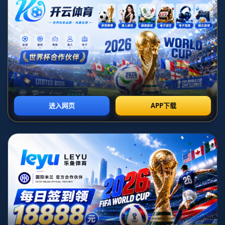
经典进球往往是世界杯比赛中最令人热血沸腾的时刻。每一个
精彩的进球不仅能够改变比赛的走势，更能够激发球迷们心中
深藏的热情与期待。比如，1986年墨西哥世界杯四分之一决赛
上，阿根廷球星马拉多纳的“上帝之手”进球，以及随后的精彩
长途奔袭得分，一举将他推向了足球历史的巅峰。无论是技术
的精湛，还是瞬间的灵感，都让这一刻成为永恒的经典。
再如，1998年世界杯决赛中，法国球员齐达内的两个头球进
球，令全场的法国球迷沉浸在狂欢之中。齐达内那一夜的表
现，不仅改变了比赛的进程，更是让他成为了家喻户晓的球
星。这样的进球画面，犹如一幅动人的画卷，记录下了无数人
的青春与记忆。
近年来，随着技术的发展，许多进球也通过VAR等科技手段得
到了更为精准的确认与解读。在2014年巴西世界杯中，詹姆斯·
罗德里格斯的“惊世骇俗”的远射进球，不仅让稳重的哥伦比亚
队在赛场上自信满满，也成就了该届赛事的经典瞬间之一。这
些动人的瞬间，都让我们在场上与场下都能感受到足球的无穷
魅力。