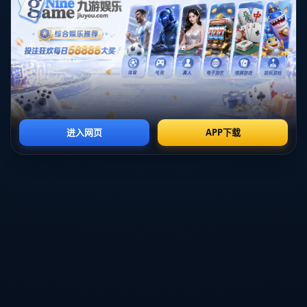
响整个球队的气氛与战斗力。然而，在公开指责后，桑乔的态
度被认为不够尊重，这使得滕哈赫被迫采取措施。在这种情况
下，要求桑乔公开道歉不仅是为了个人，更是着眼于全队的团
结与合作。
此外，桑乔事件之所以引发热议，还在于它揭示了职业球员在
高压环境下所可能面临的挑战。球员在赛场外的行为往往受到
媒体和球迷的广泛关注，桑乔的情况正是一个典型的例子。滕
哈赫的决策可以被视为一种对球员负责的表现，让大家明确职
业运动员的责任所在。
在这个事件之后，桑乔除了要面对自身形象的恢复外，更需要
反思其对队友的影响。如何在团队中重新赢得信任，将是桑乔
未来的挑战之一。这一事件也为其他球员敲响了警钟，既要珍
惜个人机会，也要对团队负责。
4、新高层变动与团队文化
最近曼联内部经历了一系列高层变动，这本应引发球队模式及
文化的调整。然而，这样的变化并没有动摇滕哈赫在团队纪律
方面的坚定立场。新高层的管理理念虽然可能会有所不同，但