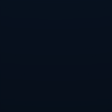
滕哈赫始终秉持自己的信念，维护球队的基本原则。
实际上，新高层的加入对于球队文化的重塑有着深远的影响，
但滕哈赫的底线和价值观已然建立。他认为，无论外部环境如
何变化，团队纪律是不可妥协的核心。因此，即使高层发生变
动，球队在纪律上的坚持不会受到影响，这是他作为主教练的
责任和承诺。
这种坚守纪律的决心，也可能成为球队在未来逆风翻盘的重要
支柱。在现代足球愈发竞争激烈的环境下，能否坚持原则与信
念，势必将影响俱乐部的长远发展。滕哈赫愿意为此冒险，他
希望通过自己的方式，带领曼联重回巅峰。
总结：
本文从球队纪律的重要性、滕哈赫的管理风格、桑乔事件的影
响以及新高层变动对团队文化的挑战四个方面，对滕哈赫坚决
要求桑乔道歉的事件进行了详细解析。在这个过程中，滕哈赫
展现出其作为一名主教练的坚定信念，强调团队的团结和纪律
性。