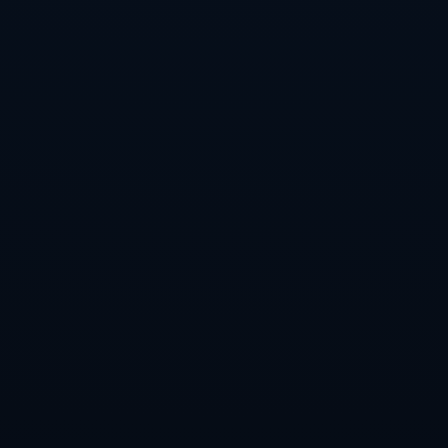
在变化多端的足球世界中，坚守原则的球队往往能够取得持久
的成功。滕哈赫的努力不仅帮助桑乔找到方向，也让球队朝着
更加稳健的方向前进。未来，曼联在他的引领下，将如何保持
纪律以及塑造球队文化，值得我们持续关注。
上一篇：
姆巴佩向巴黎圣日耳曼索要拖欠超1亿欧元工资奖金引
发关注
下一篇：
伊朗队在补时阶段逆袭威尔士连进两球展现不屈精神
随便看看
马竞本轮欧冠大名单：格列兹曼领衔，阿尔瓦雷斯入选
国足名单对比上一期变化：新增吴少聪、侯永永等8人，3人
落选.
深入解析2026年世界杯赛事数据统计与分析
哈登26分库里空砍41分 快船逆转终结勇士5连胜