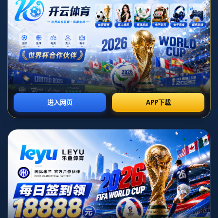
暴风骤雨中的坚守。
1、球队纪律的重要性
球队纪律是足球成功的重要基石，无论是职业联赛还是业余比
赛。对于球队而言，纪律意味着每一位球员在训练和比赛中都
能够遵循统一的规范和标准，形成良好的团队默契。曼联作为
一家历史悠久的俱乐部，更是将团队纪律视为夺冠的重要因
素。
在高强度的职业联赛中，保持优秀的球员纪律，不仅对球员的
个人成长至关重要，也影响着俱乐部的整体表现。球队的成功
往往是来自于每个成员的努力与配合，而纪律性则可以最大限
度地发挥每位球员的潜力。滕哈赫对此有深刻的认识，因此他
会毫不犹豫地要求桑乔进行道歉，以此传达维护纪律的决心。
此外，良好的球队纪律能够在年轻球员中树立榜样，帮助他们
在职业生涯的初期养成正确的态度与作风。这样的品牌效应不
仅提升了球队的形象，也为未来的人才培养奠定了坚实的基
础。