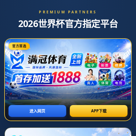
Toggl
naviga
您所在的位置：
主页
>
新闻中心
滕哈赫坚决要求桑乔道歉新高层变动也
难撼动团队纪律
发布时间：2026-06-12T04:29:59+08:00
在现代足球中，团队纪律显得尤为重要，尤其是在集体荣誉和
球员个人发展之间取得平衡的情况下。本文围绕曼联主教练滕
哈赫（Erik ten Hag）对球队核心桑乔（Jadon Sancho）做出
严格要求的事件进行深入解析。滕哈赫坚持要求桑乔公开道
歉，从而体现了他对团队纪律的重视。同时，多位上下层管理
人员的新变动并未动摇这一原则。文章将从四个方面进行详细
探讨，包括球队纪律的重要性、滕哈赫的管理风格、桑乔事件
的影响及新高层变动对团队文化的挑战。通过这些分析，读者
将能够更深刻地理解滕哈赫对曼联团队纪律的坚定立场及其在