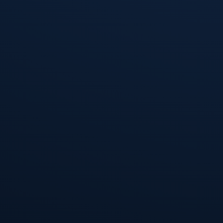
另一个值得关注的问题是，**新帅在执教中的调
挑战。但现实是，直到赛季中期，阵容依然变化
会。
### 富勒姆或成压垮曼联“骆驼的最后一根稻草”
今晚曼联将奔赴克拉文农场球场，挑战状态正佳的
轮内7负的新低，追溯至上一次曼联出现如此糟糕的
值得一提的是，**富勒姆的主场表现一向强势*
下，曼联最近的客场战绩明显让人不放心，甚至不
比赛可谓是一次巨大的心理挑战。