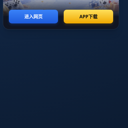
平
是
特
。