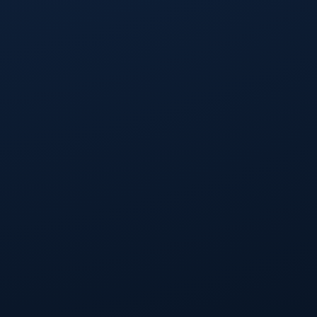
的
机
0
之