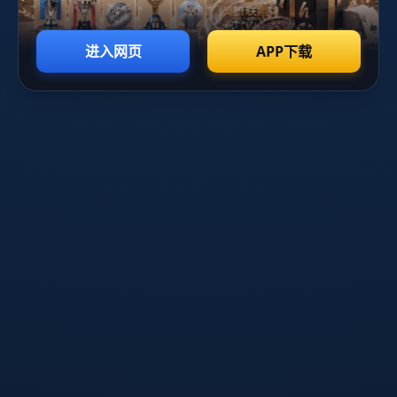
**9轮6负的糟糕表现绝非偶然**。在这段低迷期中，球队暴露出攻防不
些关键比赛中，前锋线临门一脚的把握能力欠佳，而防守端失误频频，更
到曼联相比其他竞争对手缺乏统治力。比如，面对实力稍逊的狼队和布伦
胁球门。这样的比赛走势，折射出球员间默契的缺失以及心理压力的巨增