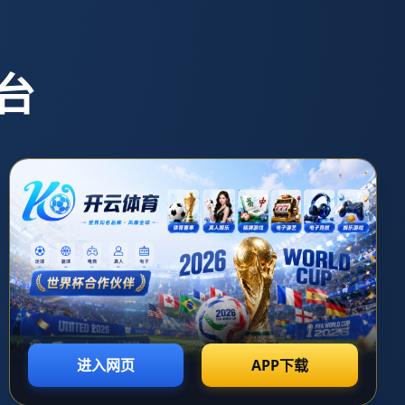
热线电话：028-7196234
公司简介
产品中心
新闻资讯
联系我们
产品分类
产品分类一
产品分类一
的