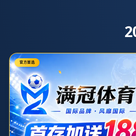
kaiyun
热门关键词：
您所在的位置：
主页
>
新闻中心
9轮6负❗曼联今夜若再输
发布时间：
**9轮6负❗曼联危机四伏，今夜恐破36年不败纪录*
近年来，曼联作为英超传统豪门，虽屡遭波折，但
最近9轮比赛竟然输了6场！** 这样的颓势，