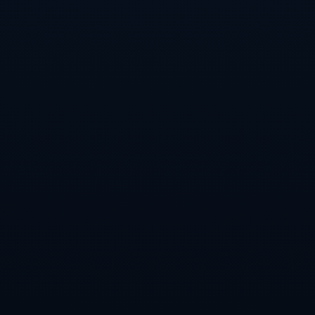
上一篇：
英超｜阿仙奴續回勇 作客5：2大破韋斯咸 聯賽榜
升上第二位.
下一篇：
大批球迷前往广州亚冠夺冠微博下留言：再见了，.
随便看看
拉什福德传射助曼联逆转水晶宫 卡塞米罗染红留队失利忧虑
加剧
激情与荣耀交织在卡塔尔2022世界杯的绿茵场上荣耀时刻重
现世界足球的辉煌与梦想
2026世界杯赛事数据分析与全面解读
国足面对三强真的拿不了分？日本不敢轻视对手
山东泰山：磕磕绊绊的2024后，2025需展现清晰的.
欧洲七大联赛主要桂冠获得者top10：