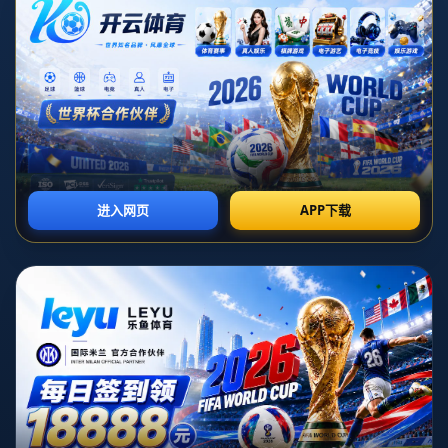
并不多，然而这位球员却在众多新秀中脱颖而出。他凭借着场
均高效的得分、出色的防守、以及关键时刻的绝杀，成为了许
多比赛的转折点。**他的表现不仅让球队取得了一系列关键胜
利，也使他自身在联盟中的地位直线上升**。
在职业生涯初期，这位球员并未被广泛看好。他的选秀顺位相
对较低，甚至在一些专家的预测榜单中都难觅踪影。然而，他
以惊人的速度适应了比赛节奏，将其无与伦比的竞技水平展现
得淋漓尽致，颠覆了所有人的预期。他的成功证明了，只要努
力和天赋并存，即便是“老乡开门”，也有可能闯出一片天。
**数据展现价值**
这位球员的卓越表现不仅体现在比赛结果上，也在数据统计中
得到清晰地展现。他场均得分排名联盟前列，不仅仅体现在进
攻端，在防守端，他的抢断和盖帽同样令人刮目相看。**他在
关键比赛中的表现屡屡成为胜负手，其出色的场上意识和快速
反应能力是他成功的关键**。
令球队经理和球探们眼前一亮的正是这些全能的表现。正因为
如此，各队对未来的选秀表示出了极大的兴趣，甚至有传言称