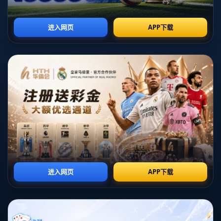
此，这种独特的**夫妻组合**也让很多人对他们的赛场表现充满
了期待。
**合作的力量**：许永凯和陈薇涵在比赛中展现出非凡的合作能
力。作为夫妻，他们在场上的默契显然高于其他组合。他们之