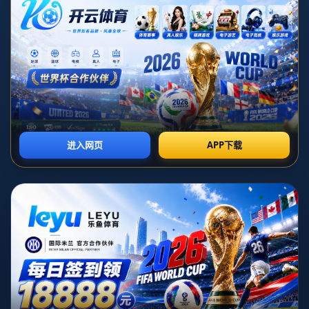
在激烈的国际羽毛球赛场上，夫妻档组合许永凯和陈薇涵的成
功故事成为了众所瞩目的焦点。他们在*香港羽毛球公开赛*上
成功挺进8强，这不仅是他们个人的胜利，也是我国羽毛球事业
的骄傲。
许永凯和陈薇涵，这对闪闪发光的夫妻组合，以他们娴熟的技
巧和默契的配合赢得了一场又一场的比赛。在*香港羽毛球公开
赛*的赛场，他们展现出的毅力和激情感染了无数观众。不仅如