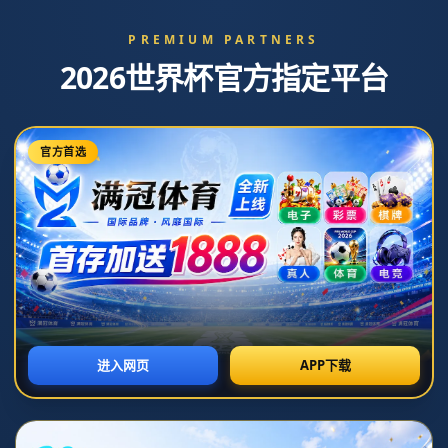
Toggl
naviga
您所在的位置：
主页
>
新闻中心
31岁阿根廷国脚迪巴拉与相恋多年女友
完婚
发布时间：2026-06-12T04:29:59+08:00
### 31岁阿根廷国脚迪巴拉与相恋多年女友完婚
在璀璨的体育舞台上，爱情与事业常常交错，令人瞩目。而近
日，**阿根廷国脚迪巴拉**和他的女友经过多年甜蜜的相恋，终
于步入婚姻的殿堂。这不仅是他们个人生活中的大事，也是体
育界的一则佳话。
#### 迪巴拉的职业生涯
出生于1993年的帕乌洛·迪巴拉，现年31岁，早已成为阿根廷
足球的代表性人物。从小在阿根廷的科尔多瓦长大，他在职业