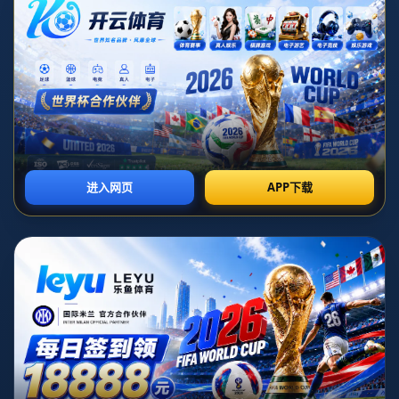
生涯中经历了多次起伏，而如今已在国际足坛上取得了一定的
成就。他在意大利甲级联赛的表现尤为突出，曾效力于尤文图
斯，获得了多个冠军头衔。在国家队，迪巴拉也斩获了多项荣
誉，包括在2021年赢得的美洲杯。
在上场比赛中，迪巴拉的技术与领导能力让他不仅仅是一个优
秀的前锋，更是队友们的核心之一。随着他在球场上的成功，
他的个人生活也倍受关注，尤其是与他女友的感情发展。
#### 完婚的消息
迪巴拉与女友的婚讯引发了无数媒体的关注。他们的爱情故事
可追溯到迪巴拉刚开始足球职业生涯的早期，那时他在阿根廷
的地方俱乐部打拼，而他的女友始终伴随在侧，为他提供了巨
大的支持和鼓励。经过数年的艰辛与努力，两人终于在这个特
别的时刻携手共度余生。
**他们的婚礼**以低调而温馨的形式进行，邀请了少数亲友共同
见证这一幸福时刻。不少球迷和媒体也在社交平台上表达了对
这种爱情的祝福，称赞了迪巴拉与女友的甜蜜爱情。