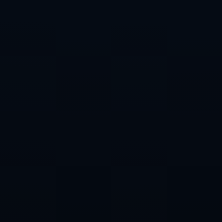
73岁拉涅利缔造15场不败神迹领跑意甲 拒绝续约：时光已
到仅余一个心愿
官方：巴萨将卡萨多、巴勃罗-托雷注册进一线队
产品分类
产品分类一
产品分类一