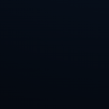
回顾过往，不少俱乐部也曾在转会窗口面临类似
部的多次求购。最终，这些球员逐渐成长为球队
求，或许也是出于相似的考虑。
总而言之，此次租借事件不仅让人们再次关注塞
价值的参考和思考。
上一篇：
重磅！开拓者雄鹿太阳三方交易：利拉德去
随便看看
全面解析世界杯下注平台用户评价与推荐
每90分钟传入进攻三区：克罗斯居首，阿诺德次
海港要搞事情了 对亚冠有更高的期待和更深布局