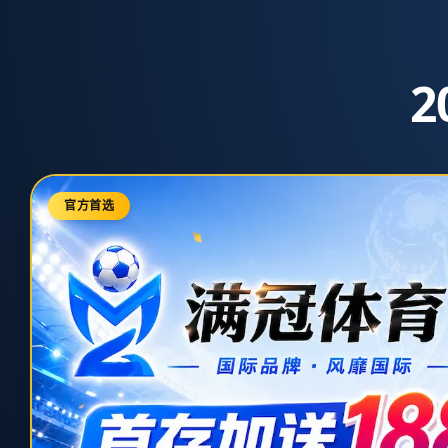
kaiyun
热门关键词：
您所在的位置：
主页
>
新闻中心
罗马诺：摩纳哥本想在
发布时间：
**罗马诺透露：皇马坚守阵地，摩纳哥租借塞瓦略
在近日的转会新闻中，著名足球记者罗马诺披露
的最后阶段租借皇马中场大将塞瓦略斯，但最终