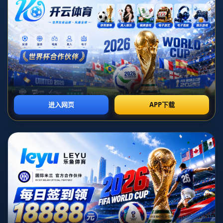
年中，曼联在足总杯和联赛杯两项赛事中相继夺冠，万-比萨卡
的表现可谓功不可没。
在对阵英超豪门利物浦时，他在比赛中极为关键的防守表现，
成功阻止了对手数次进攻，并利用速度与力量化解了险情。这
种在关键时刻挺身而出的能力，展现了他作为后防核心的价
值。在赛季的高压环境下，万-比萨卡不仅保证了后防的稳固，
也为球队带来了更多的胜算。
### **两年两冠的意义**
对于曼联来说，*两年两冠*不仅是奖杯上的荣誉，更是球队重
回巅峰的标志。在经历了几年的低迷之后，曼联逐渐找回了昔
日的辉煌，而这背后离不开像万-比萨卡这样具备实力的球员。
在冠冕的取得过程中，万-比萨卡的稳定发挥和不断进步都是显
而易见的。
值得一提的是，在整个赛季的防守型统计中，万-比萨卡的抢断
次数和拦截数据均名列前茅，这充分显示了他的重大贡献。通
过分析过去两年各种比赛的数据，可以看出，他的防守能力直
接影响了曼联的整体表现，让球队在面对强敌时有了底气。