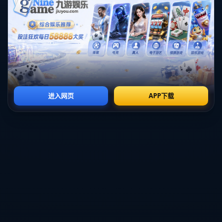
### **万-比萨卡的全能性**
虽然万-比萨卡主要以防守见长，但他并不止步于此。近年来，
他在进攻端的表现也有所增强。他的助攻次数明显提高，为前
锋线输送了更多有威胁的传球。现代足球讲求的是攻守平衡，
万-比萨卡以*全能的表现*不断提升自己的价值，成为了教练战
术体系中不可或缺的一部分。
如在最近对阵切尔西的比赛中，他在一场关乎联赛杯冠军的重
要较量中，不仅进行了多次成功防守，还贡献了一次助攻，帮
助球队最终实现反超。这样的表现不仅赢得了球迷的欢呼，也
让教练为他感到欣慰。
### **团队合作与个人价值**
总之，万-比萨卡不仅以个人的能力为曼联争取荣誉，他的拼搏
精神和团队合作意识同样不可忽视。在足球场上，个人的
sukses 与团队的成就是密不可分的，万-比萨卡的成功正是他
与队友们共同努力的结果。随着他的不断成长与进步，曼联的
未来无疑值得期待。