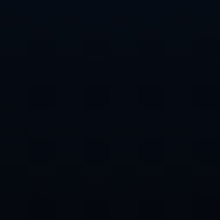
kaiyun
地址:河北省承德市双滦区陈栅子乡
电话:028-7196234
邮箱：admin@license-kaiyunsports.com