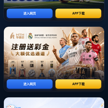
作为球员的东家，表示将配合调查，显然是在提醒公众和媒体
——事实才是至关重要的。