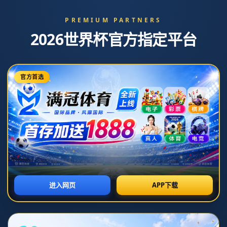
Toggl
naviga
您所在的位置：
主页
>
新闻中心
瓦伦西亚回应拉法-米尔涉嫌性侵：缺乏
详细信息，将配合调查
发布时间：2026-06-12T04:29:59+08:00
**瓦伦西亚队回应拉法-米尔涉嫌性侵：缺乏详细信息，将配合
调查**
近日，西班牙媒体爆出一则令足球界震惊的新闻：知名球员拉
法-米尔涉嫌卷入一起性侵案件。虽然事件的**真相**尚未完全
浮出水面，但无疑已经引起公众的广泛关注。瓦伦西亚俱乐部
在这件事情上秉承负责的态度，表示由于缺乏详细信息，他们
仍在等待更多的调查结果，同时承诺将**积极配合调查**。事件
涉及到的各方，以及整个西班牙足坛对此议论纷纷，情况复
杂，值得我们进一步探讨。