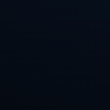
对于巴萨来说，如何利用格拉多偏严的判罚尺度
避免因裁判的判罚而陷入劣势。而对于巴列卡诺，*
实例来看，一场类似的重要比赛中，某球队在裁
次潜在的黄牌危机。这充分展现了对裁判安排的
**小结**
综上所述，西甲第3轮裁判安排，格拉多的执法
出相应调整，能有效提升比赛胜算。这不仅关乎
过**精准的执法解析和有效的策略调整**，这场
上一篇：
半场数据：国足控球率32%对68% 射门5-4
随便看看