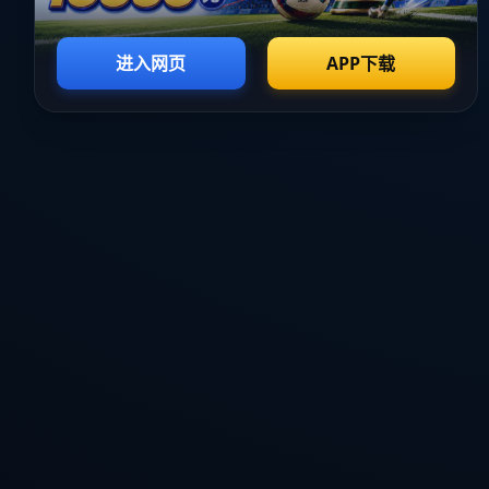
这次的裁判，格拉多，是西班牙足坛中备受尊敬
示，格拉多并不畏惧出示黄牌和红牌，用以控制
关键作用。有着丰富裁判经验的格拉多，曾执法
**巴萨和巴列卡诺的比赛期待**
随着巴萨和巴列卡诺在西甲第3轮的交锋，如何
强队，技战术娴熟，通常需要面对对手的严密防
及防的判罚尺度成为场上关键的一部分。
历史数据显示，巴萨在格拉多执法的比赛中，常
执法风格有相应应对措施。例如：在某场格拉多
罚。
**比赛策略与裁判角色**