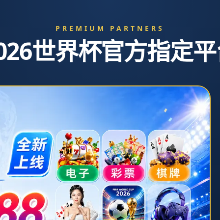
首页
安排：格拉多执法巴萨客战巴列卡诺
2026-06-12T04:29:59+08:00
列卡诺**，这一消息引发了广大球迷和足球分析师的高度关注。在这场即将
果产生微妙的影响。那么，什么是裁判安排的决定性因素？格拉多的执法
您详细解读。