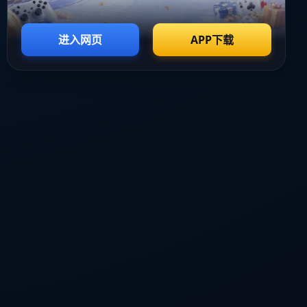
挥
统
不
的
判