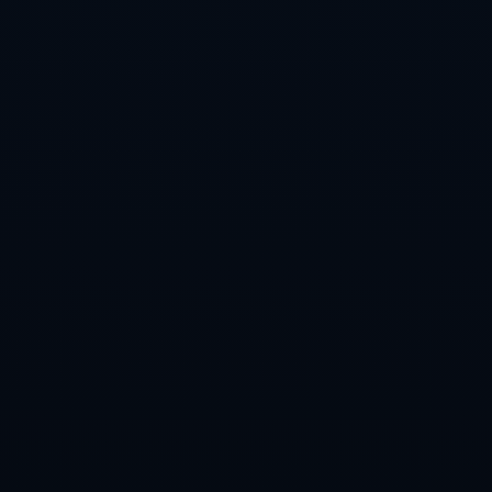
上一篇：
迎战巴萨！孔帕尼：踢巴萨很重要，但是踢波鸿也很
重要
下一篇：
海港要搞事情了 对亚冠有更高的期待和更深布局
随便看看
热门足球世界杯直播平台推荐及观看指南
1974世界杯决赛回顾 巴西对阵荷兰的经典对决与历史意义
杜锋：为国而战无上荣耀！竭尽全力打出精气神
获取世界杯实时比赛结果与分析
欧冠夺冠赔率：曼城遥遥领先 拜仁下滑至第四
阿斯：费尔明将在下周二回归，他本想放弃假期但弗里克要
求他休息
产品分类