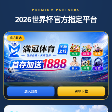
Toggl
naviga
您所在的位置：
主页
>
新闻中心
沈刘曦2013曾被终身禁足 再因开设赌场
罪受到刑罚
发布时间：2026-06-12T04:29:59+08:00
**隐藏于公众视野背后的沈刘曦，再次因开设赌场罪受到司法
惩罚**
过去，沈刘曦这个名字或许不为大众所熟知，但在法律界却曾
因其被终身禁足的判决而引起关注。沈刘曦在2013年因为某些
行为被限制活动范围，如今再次因涉嫌**开设赌场罪**而遭受刑
罚，无疑让人唏嘘。这同时也反映了赌业在法律与道德的边缘
地带徘徊，以及对个人与社会的深远影响。
沈刘曦的案例为社会敲响了警钟。早在2013年，沈刘曦因涉及