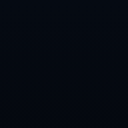
产品分类一
产品分类一
kaiyun