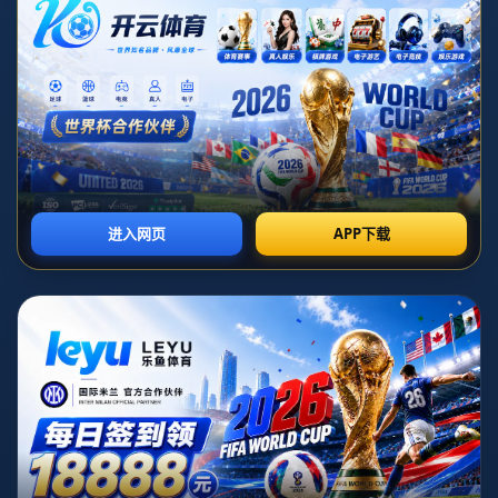
违法活动而被关闭大门，终身禁足的判罚表明了法治社会绝不
姑息违法行为的决心。然而，不幸的是，他并没有吸取教训。
以开设赌场的方式再度触犯法律，让人不禁反思：是什么让他
走上了重蹈覆辙的道路？
**开设赌场的危害性**不仅仅体现在法律的制裁上，更在于其对
社会稳定与家庭和谐的破坏。赌博作为一种沉迷性极强的活
动，可能导致个人巨额债务，进而引发一系列连锁反应。在国
外，有许多类似的案例展现了开设赌场的恶果。例如，在美国
拉斯维加斯，一些因负债累累而走向犯罪深渊的人数不胜数。
这警示我们不仅要增强法治意识，更要加强个体的自我防范能
力。