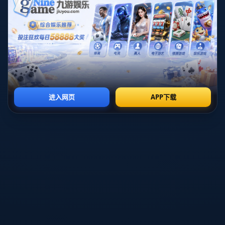
示我们，要时刻保持对法律的敬畏。**反面的案例总是比正面
的劝戒更为深刻**。与其眼红赌博带来的高额回报，不如稳扎
稳打，通过合法途径获取收益。