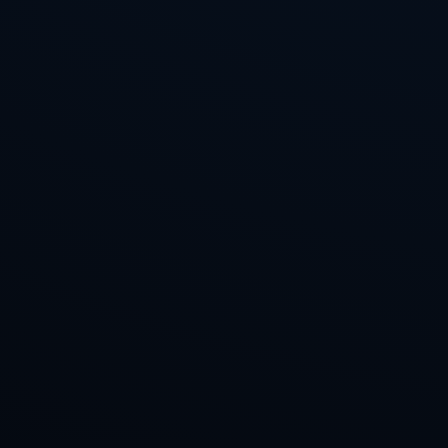
升个体的训练效果，还能增强团队的整体协作能
化的训练计划，确保每次训练都更为高效。
此外，细致入微的管理方式也能提升球员的自信
潜力。**这种关注细节的文化**，不仅让日本
从这些例子中可以看到，不论在体育界还是商业
期累积细节优势的结果。在信息爆炸的时代，只有
的“小事”，而是能决定成败的重要因素。
上一篇：
巴萨客战巴列卡诺大名单：莱万领衔，奥尔
随便看看
卡塔尔世界杯决赛辉煌瞬间回顾与足球盛宴的精