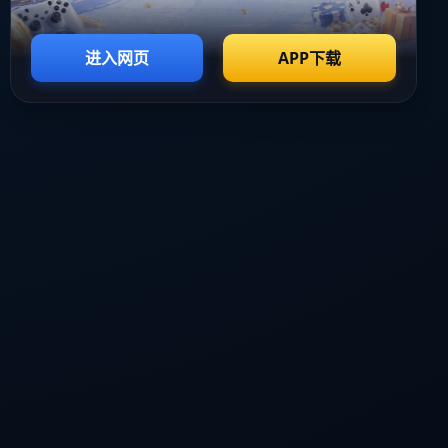
，
，
罗
经
用
提