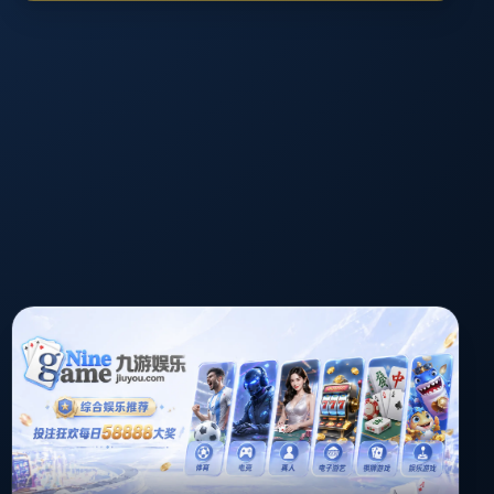
kaiyun
地址:河北省承德市双滦区陈栅子乡
电话:028-7196234
邮箱：admin@license-
kaiyunsports.com