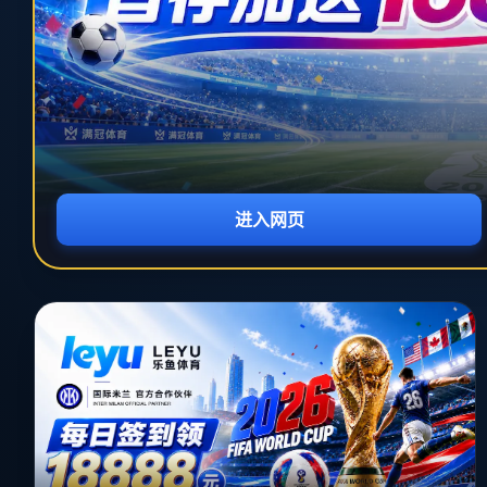
我们对细节化管理的重要思考。
**重视细节的背后**