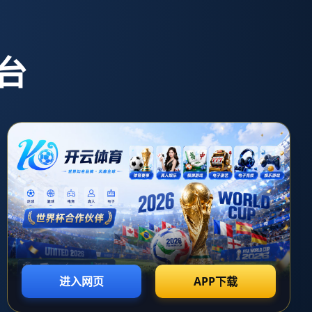
热线电话：028-7196234
公司简介
产品中心
新闻资讯
联系我们
产品分类
产品分类一
产品分类一
本
了