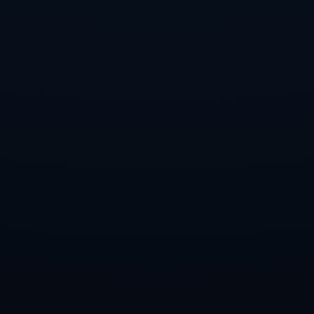
力。每个队员的长处与短板在细节处得到充分展示，教练能够很快制定个
心。每一位球员知道自己的角色和任务，被相信与重视，大大激发了他们
足球在亚洲赛事中屡创佳绩，也为其他希望进步的队伍树立了榜样。
管理中，细节管理都是一种强大的工具。日本足球的成功并非偶然，而是
**将细节做到极致**，我们才能在众多选择中脱颖而出。细节不仅仅是简
莫在列
下一篇：
塔图姆37分绿军力克活塞3连胜 雷霆大
彩时刻
马卡：奥尔莫可能要到下周巴萨踢拜仁时才能复出