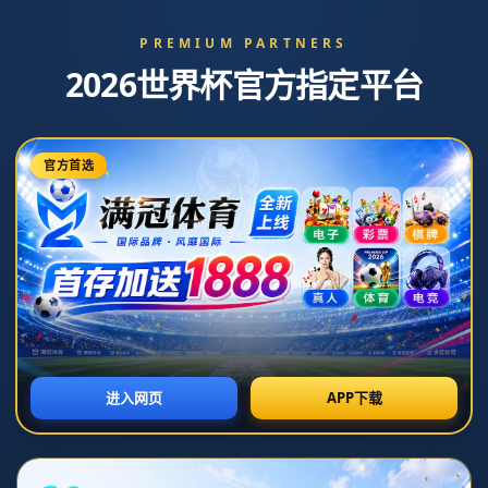
Toggl
naviga
您所在的位置：
主页
>
新闻中心
韩国乒乓队阔别16年后 再获奥运女团铜
牌
发布时间：2026-06-12T04:29:59+08:00
**韩国乒乓球队：重返奥运领奖台，再获女团铜牌**
16年的漫长等待**在2020东京奥运会上，韩国乒乓球队终于再
次站上了奥运领奖台**，赢得了宝贵的女团铜牌。这一成就不
仅是对运动员多年来努力的肯定，也标志着韩国乒乓球发展的
新篇章。本篇文章将深入探讨韩国乒乓球队在这段旅程中的奋
斗历程、战略调整以及背后的成功因素。
**一、关键转折点**
韩国乒乓球队曾在2004年雅典奥运会上摘得女团铜牌。然而，