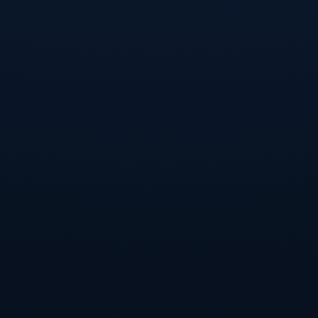
**职业生涯数据与其影响**
戈纳隆在职业生涯中共为里昂出战超过300场比赛，贡献了大
量助攻和关键进球。然而，数据并不能完全描述他对于球队的
影响。**彼得·德鲁克曾说过：“管理的精髓在于预测未来，塑造
未来。”**在这一点上，戈纳隆通过他在中场的调度与战术指
挥，常常为球队的未来走向铺平道路。他的决策和视野帮助里
昂在法甲取得了数个荣耀时刻。
**戈纳隆的退役：对球队及球迷的意义**