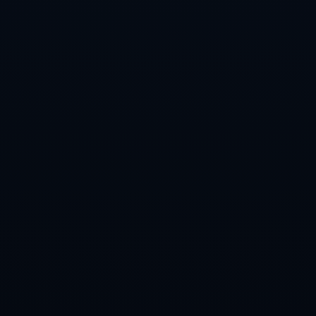
76人豪取7连胜送活塞7连败 黄蜂逆转战胜奇才
德布劳内88分钟制胜 比利时4-3威尔士世预赛首胜
约基奇32+21+10穆雷34+10+10 掘金力克热火2-1
法老王之争！英超官方晒萨马PK照 1个月后曼城VS红军见.
“全面解析世界杯预选赛下注平台推荐”
产品分类
产品分类一
产品分类一