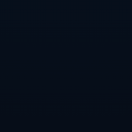
**对未来的期待与祝福**
尽管戈纳隆选择了退役，但他的足球故事并没有到此结束。他
计划将来涉足教练工作，希望能够将自己的经验传授给下一代