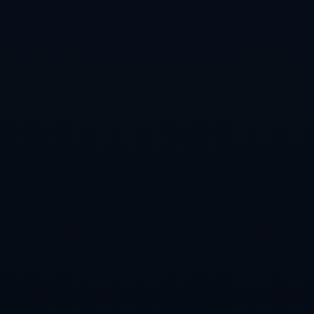
球员，为法国足球的发展贡献力量。作为一名职业球员，戈纳
隆以他坚韧不拔的精神影响了无数年轻球员，他在退役后的每
一步仍将继续书写属于他的传奇。
戈纳隆的退役不只是职业生命的结束，更是他人生新征程的开
始。他用一生的努力和贡献，为里昂和法国足球谱写了不朽的
篇章，而他的精神将继续激励着无数球迷与球员。
上一篇：
每体：克里斯滕森恢复良好；巴萨将开杠杆维持奥尔
莫注册
下一篇：
马卡：球员抗议赛程密集意义不大；俱乐部也不愿放
弃赛事收入
随便看看
最新世界杯比赛赛程更新及详细安排