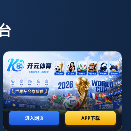
热线电话：028-7196234
公司简介
产品中心
新闻资讯
联系我们
产品分类
产品分类一
产品分类一