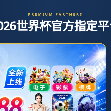
首页
哥骆建佑 亚锦赛打入半决赛
2026-06-12T04:29:59+08:00
一则令人振奋的体育新闻。不仅展现了我国羽毛球选手骆建佑在国际赛场上的
作为“羽坛一哥”的骆建佑，正以其出色的表现，不断证明自己的实力。同
球锦标赛**上的精彩表现背后的努力和规划。