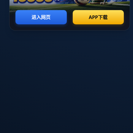
从他的个人经历来看，骆建佑一直以来都是勤奋
异，还在国际赛场上屡屡获胜，为祖国赢得了无数
流畅的技术和过人的毅力勇闯半决赛。对于骆建
报。