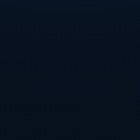
在克内克特的成长过程中，詹姆斯的指导显得尤为重要。他不
仅能为克内克特提供大量的进攻机会，还能在关键时刻提供战
术支持，确保比赛的顺利进行。
#### 詹姆斯的领导力与影响力
作为NBA历史上最伟大的球员之一，詹姆斯的影响力无疑是巨
大的。他在场上的领导能力，以及对战术的深入理解，使得他
的队友们能够更好地发挥各自的长处。在谈到克内克特时，詹
姆斯不仅展示了对年轻球员的关心，也体现了自己作为领袖的
责任感。
通过支持克内克特的得分，詹姆斯同时也在向全队发出一个信
号：**发展年轻球员是未来的重要任务**。这样的战略不仅可能
帮助克内克特在发展过程中获得更多机会，还能在长期中增强
球队的整体实力。
#### 结语