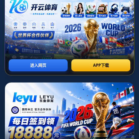
克内克特作为年轻球员，展示了令人兴奋的潜力。詹姆斯提
到，通过合理的战术安排，可以为克内克特提供更多的得分机
会，这对于他的成长至关重要。在球队的发展中，为年轻球员
创造机会是一项重要的战略。克内克特如果能得分，将极大提
升球队的竞争力，同时也为他的职业生涯打下坚实基础。
然而，詹姆斯的观点也强调了团队篮球的价值。尽管克内克特
是一位潜力无限的得分手，但球队的成功并不仅仅依赖于个别
球员的出色表现。**篮球是团队运动**，每个球员都需要在场上
相互配合，才能实现更高的目标。在追求个别球员得分的同
时，詹姆斯明确表示不应搞乱比赛的整体战术。
#### 战术平衡的重要性