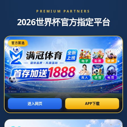
Toggl
naviga
您所在的位置：
主页
>
新闻中心
詹姆斯：我们想让克内克特尽量得高
分，但没有搞乱比赛
发布时间：2026-06-12T04:29:59+08:00
### 詹姆斯：我们想让克内克特尽量得高分，但没有搞乱比赛
在当今的篮球世界里，球员之间的默契与配合至关重要。最
近，**勒布朗·詹姆斯**在一次采访中谈到了球队的战术安排，
特别提到了年轻球员**克内克特**的表现。他表示，球队希望克
内克特能在比赛中尽可能得分，但同时也要确保整体战术不被
扰乱。这一表态不仅反映了詹姆斯的球场智慧，也体现了他对
团队篮球的理解。
#### 克内克特的潜力和重要性