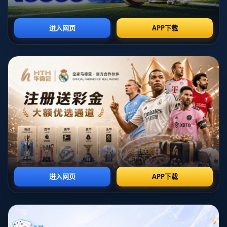
曦。特谢拉的加盟无疑为申花的攻击力注入了新的活力，他的
速度和盘带能力将使对手防线承受巨大的压力。而吴曦作为中
场的核心，他不仅能调度比赛节奏，更在关键时刻为球队提供
进攻支持。
在申花的策略上，教练显然更倾向于通过外援的丰富经验和对
比赛的把控来主导比赛。特别是在面对对手防线时，**高强度
的压迫和快速的反击**将是申花的武器。在前场，特谢拉与其
他外援之间的配合，将有可能撕开对方防线。
### 梅州的顽强抵抗
与申花的五外援阵容相比，梅州的首发阵容中仅有**3名外援
**。尽管人数不及申花，但梅州的外援同样具有不俗的实力。
纵观梅州外援的特点，他们往往在于快速的反击和对空间的把
控，尤其是在申花压上进攻时，梅州能够抓住机会进行有效的
反击。
梅州队的战术重点可能会放在防守的稳固上，利用人数上的劣
势，通过合理的站位和严格的防守体系来减缓对手的攻击。尤
其是中场的组织者、进攻重心，往往可以迅速将球传给前锋，