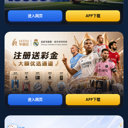
到诸多质疑，他的离开似乎在情理之中。
尽管人们对他的未来感到担忧，但德赫亚依然保持着积极乐观
的态度。他经常在社交平台上与粉丝互动，分享自己的训练生
活，展现出对职业的坚定热爱与追求。尤其是在他分享的训练
照中，可以明显看出他正在努力寻找合适的机会重返赛场。
#### 技术与心态的双重提升
在职业体育中，技术和心态往往是一个运动员的两大基石。德
赫亚作为世界级门将，拥有出色的扑救能力和反应速度。然
而，他的职业生涯中也暴露出一些不足，例如在处理高空球和
传球精准度方面。面对成堆的评论，德赫亚选择了反思与进
取，在训练中有针对性地改进自己的短板。
另外，相对较大的心理压力也是每位运动员必须面对的，尤其
是在高水平竞赛中。德赫亚在训练照中自信的神态传达出他已
经做好了迎接挑战的准备。他一次又一次的投入训练，不仅为
自己的复出铺平道路，同时也展示了他对曼联和球迷的忠诚。
#### 球迷与球队的期待