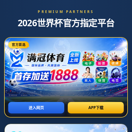
Toggl
naviga
您所在的位置：
主页
>
新闻中心
德赫亚再晒训练照：我会回来的
发布时间：2026-06-12T04:29:59+08:00
### 德赫亚再晒训练照：我会回来的