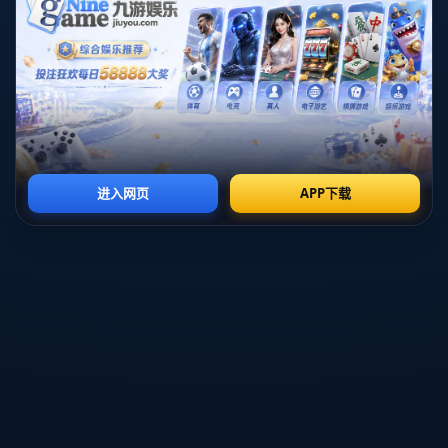
德赫亚的复出无疑会引发众多球迷的期待。在曼联，德赫亚不
仅是一名门将，他的表现往往会影响到球队的士气与状态。球
迷们对他的支持从未减弱，许多人在社交媒体上发声，希望看
到他重返赛场。在某种程度上，他的归来不仅是个人的胜利，
更是希望唤起昔日那份曼联的辉煌。
与此同时，曼联新任教练需要在引援方面做出深思熟虑的决
定。德赫亚如果能够归队，不仅能弥补目前门将位置上的空
缺，更能为球队带来丰富的比赛经验与战术理解。能够在高压
环境中快速做出反应的球员，正是球队在争冠路上所需的重要
一环。