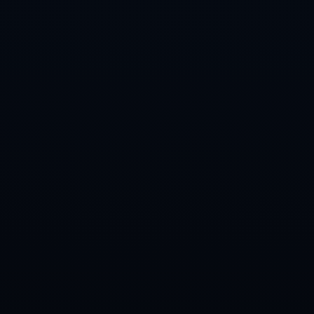
kaiyun
地址:河北省承德市双滦区陈栅子乡
电话:028-7196234
邮箱：admin@license-kaiyunsports.com