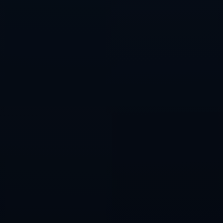
随便看看
皇家社会新援苏契奇在接受采访时谈到了初到新球队的感受
亚历山大展现MVP风采 雷霆追平系列赛
记者：巴萨中场费尔明遭遇肌肉纤维断裂
詹姆斯身边人透露他会继续打 定能打完第21季
镜报：马奎尔、卢克-肖预计本周足总杯复出
优酷全程直播世界杯，畅享足球狂欢
产品分类
产品分类一
产品分类一