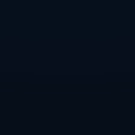
#### 结语（无）
通过分析德赫亚当前的情况可以看出，无论他选择留在曼联还
是加盟其他球队，“我会回来的”不仅是一句简单的口号，而是
他对梦想、职业和热爱的坚定承诺。球迷、媒体以及曼联在未
来都将密切关注他的每一步发展，期待这位杰出球员在球场上
书写新的篇章。