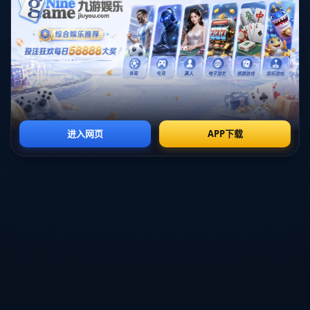
掘金的成功不仅归功于两位明星球员的出色表现，还离不开其
他角色球员的积极参与。像**阿隆·戈登**和**迈克·穆斯卡拉**等
人，在防守与篮板上的高效贡献，也为球队的胜利奠定了基
础。在这场比赛中，他们出色的团队配合使掘金不仅仅依赖于
明星球员的发挥，而是全员参与，让胜利的希望更加明亮。
#### 热火队的反思
尽管热火在比赛末段奋起直追，但他们的防守漏洞和失误依旧
影响了比赛结果。对于球队来说，这场失利不仅是比分上的落
后，更是心态和策略上的一次考验。球队需要对约基奇与穆雷
的特点进行更深的研究，以便在接下来的比赛中找到破解之
道。
借助这场比赛，热火可以总结经验，调整阵容，特别是在**关
键时刻的攻防转换**上，需要有更加明确的战术规划。为了更
好地应对掘金的战术，他们必须在接下来的比赛中付出更多努
力。
总的来说，掘金在这场比赛中的表现是他们本赛季的一次重要
胜利，而约基奇和穆雷的出色成绩展示了他们在季后赛中的巨