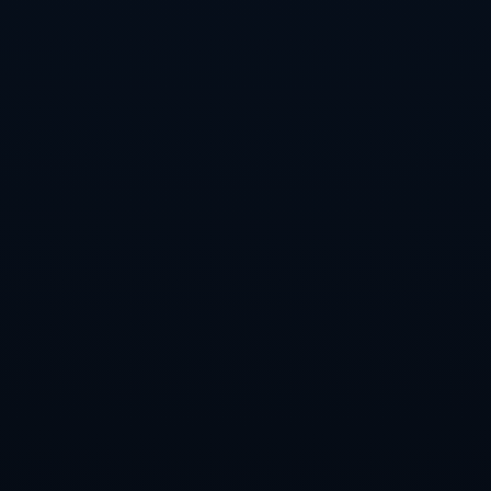
上一篇：
德转列皇马U23阵容：贝林厄姆、罗德里戈领衔，总
价4.97亿欧
下一篇：
队长侯煜代表广州队继续支持公益活动 回馈球迷
随便看看
皇马32岁巨星8分钟两度失误险酿大错，评分仅4.2分
欧冠：AC米兰晋级八强
背部旧伤复发 我国乒乓女将林叶缺席东运会
意甲：拉齐奥以0比1 不敌都灵
板仓滉：战澳大利亚将是场艰难的比赛，不希望给对手任何
机会