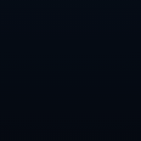
如何观看2023女子世界杯直播时间安排
产品分类
产品分类一
产品分类一