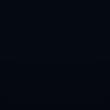
kaiyun
地址:河北省承德市双滦区陈栅子乡
电话:028-7196234
邮箱：admin@license-kaiyunsports.com