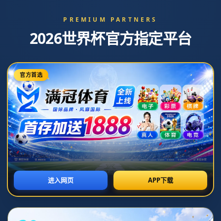
Toggl
naviga
您所在的位置：
主页
>
新闻中心
马丁内斯：马竞在西蒙尼的带领下非常
稳定；他们的引援很关键
发布时间：2026-06-12T04:29:59+08:00
在现代足球的竞技场上，拥有一支稳定且具有竞争力的球队是
取得成功的关键。**马德里竞技队（马竞）**在主教练西蒙尼的
带领下，不仅在西甲联赛中表现出色，还在欧洲赛场上屡创佳
绩。这一切都归功于他们的稳定表现和关键引援策略。接下
来，我们将探讨**西蒙尼**如何通过**稳定的领导**和**精明的引
援**帮助马竞在激烈的足球世界中脱颖而出。