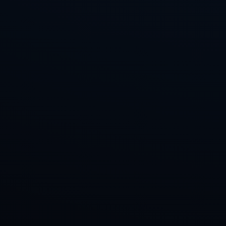
上一篇：
中国足协：聘任41人为第一批足球社会监督
随便看看
记者：国足用赢印尼给了自己一个答案，归化不
世界杯如何正确投注攻略及技巧解析
足协杯-奥格布梅开二度 南京城市2-0青岛海牛
Copyrig