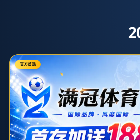
kaiyun
热门关键词：
您所在的位置：
主页
>
新闻中心
皇马前小将把女儿
发布时间：
**前言**
在这个科技迅速发展的时代，DNA检测技术无疑
人们所期望的结果。最近，一个关于皇家马德里