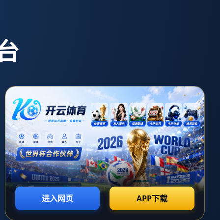
热线电话：028-7196234
公司简介
产品中心
新闻资讯
联系我们
产品分类
产品分类一
产品分类一
是
女