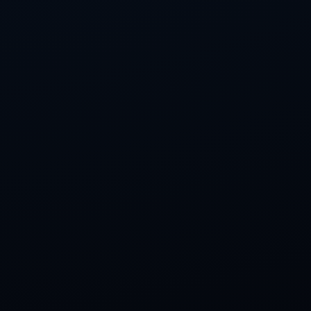
配得上
界期望
率
un