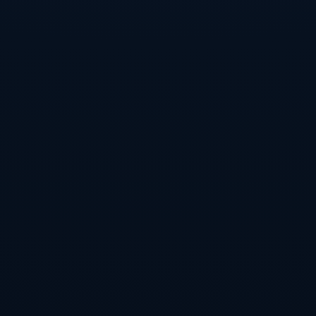
标。他不断寻求进步，将每一场比赛视为锻炼和展示自我的机
会。
**3. 自信融入皇家马德里**
皇家马德里，每一名球员为之奋斗的梦幻舞台。在这个群星荟
萃的队伍中，恩德里克以其**自信和谦逊**成功融入。皇马主帅
还特别提到了他在训练场上的努力与在场上的冷静，这是许多
年轻球员所不具备的。恩德里克明白，与队伍里的老将学习并
融入球队文化是成功的第一步。通过观察和交流，他快速适应
了队伍的节奏和风格，不断提高自己的水平。
**4. 案例分析：姆巴佩的启示**