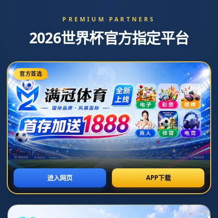
Toggl
naviga
您所在的位置：
主页
>
新闻中心
西媒：恩德里克西甲首秀表现亮眼，天
赋与努力帮助他融入皇马
发布时间：2026-06-12T04:29:59+08:00
**恩德里克的西甲首秀：天赋与努力的完美结合**