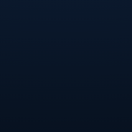
这一过程虽然艰辛，但却奠定了他如今在皇马的出色表现。许
多球员因过早成名而迷失方向，但恩德里克却清楚自己的目