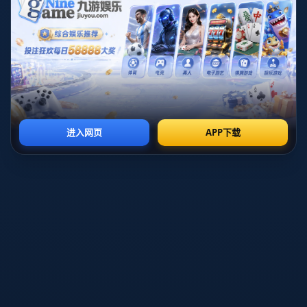
打法，但面对亚特兰大的积极反击，阿森纳的中场控制力度有
所不足。尽管在上半场创造的机会有限，但阿尔特塔的应变能
力在下半场得到体现。通过更换战术与人员，他希望能打破僵
局，但对方的防线表现同样出色，给阿森纳制造了不小的麻
烦。
与此同时，亚特兰大在比赛中显得更加积极，自始至终保持高
速的比赛节奏，频繁的换位与跑动使得阿森纳的后防线备受考
验。可以说，**拉亚的神勇扑救**让阿森纳避免了一场失利，这
对于球队的士气无疑是一个积极的影响。