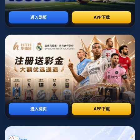
点球瞬间，拉亚用他那出色的反应速度，准确地扑住了球员罚
出的皮球，使阿森纳避免了落后的尴尬。这一时刻也成为了赛
后讨论的热点，很多分析师认为，拉亚的这一扑救不仅展示了
他的个人能力，也反映了阿森纳整体防线的韧性。
#### **战术分析**
在战术安排上，阿森纳主帅米克尔·阿尔特塔依然坚持他的传控