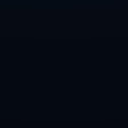
kaiyun
地址:河北省承德市双滦区陈栅子乡
电话:028-7196234
邮箱：admin@license-kaiyunsports.com