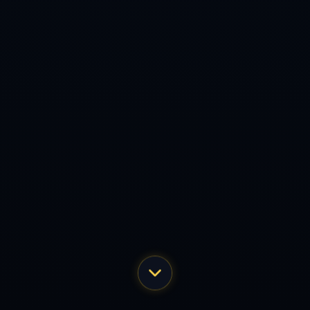
kaiyun
地址:河北省承德市双滦区陈栅子乡
电话:028-7196234
邮箱：admin@license-kaiyunsports.com
Copyright 2024
Kaiyun「中国」官方网站-开云官方\/登录入口
All
Rights by
kaiyun