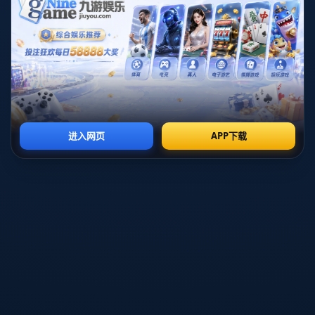
史和众多传奇球星，曼联曾多次夺得英超冠军，使得“红魔”在
全球拥有广泛的球迷基础。
**6. 利物浦 (英超)**
另一个不可忽视的英超豪强是*利物浦*。这支球队凭借其顽强
的斗志和多变的战术，在历史上多次捧得英超和欧冠奖杯。
**7. 巴黎圣日耳曼 (法甲)**
近年来，*巴黎圣日耳曼*在法甲赛场上可谓是独占鳌头。这支
富有雄厚财力支持的球队，通过引进世界顶尖球星，迅速在国
内和欧洲赛场上崭露头角。
**8. 波尔图 (葡超)**
在葡超联赛中，*波尔图*凭借其稳定性和高效进攻，始终保持
着强劲实力，连续斩获多个联赛冠军，成为葡萄牙足球的一大
代名词。